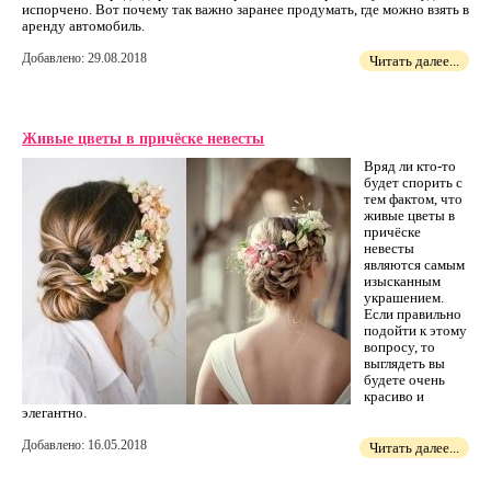
испорчено. Вот почему так важно заранее продумать, где можно взять в
аренду автомобиль.
Добавлено: 29.08.2018
Читать далее...
Живые цветы в причёске невесты
Вряд ли кто-то
будет спорить с
тем фактом, что
живые цветы в
причёске
невесты
являются самым
изысканным
украшением.
Если правильно
подойти к этому
вопросу, то
выглядеть вы
будете очень
красиво и
элегантно.
Добавлено: 16.05.2018
Читать далее...