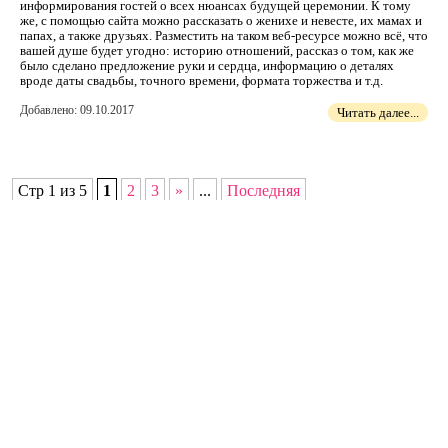
информирования гостей о всех нюансах будущей церемонии. К тому
же, с помощью сайта можно рассказать о женихе и невесте, их мамах и
папах, а также друзьях. Разместить на таком веб-ресурсе можно всё, что
вашей душе будет угодно: историю отношений, рассказ о том, как же
было сделано предложение руки и сердца, информацию о деталях
вроде даты свадьбы, точного времени, формата торжества и т.д.
Добавлено: 09.10.2017
Читать далее...
Стр 1 из 5
1
2
3
»
...
Последняя