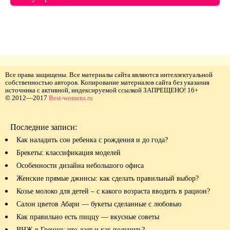
Все права защищены. Все материалы сайта являются интеллектуальной
собственностью авторов. Копирование материалов сайта без указания
источника с активной, индексируемой ссылкой ЗАПРЕЩЕНО! 16+
© 2012—2017
Best-womens.ru
Последние записи:
Как наладить сон ребенка с рождения и до года?
Брекеты: классификация моделей
Особенности дизайна небольшого офиса
Женские прямые джинсы: как сделать правильный выбор?
Козье молоко для детей – с какого возраста вводить в рацион?
Салон цветов Абари — букеты сделанные с любовью
Как правильно есть пиццу — вкусные советы
ВНЖ в Греции: что дает и как получить?