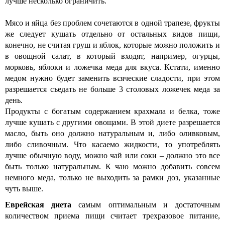
лучше несколько ограничить.
Мясо и яйца без проблем сочетаются в одной трапезе, фрукты
же следует кушать отдельно от остальных видов пищи,
конечно, не считая груш и яблок, которые можно положить и
в овощной салат, в который входят, например, огурцы,
морковь, яблоки и ложечка меда для вкуса. Кстати, именно
медом нужно будет заменить всяческие сладости, при этом
разрешается съедать не больше 3 столовых ложечек меда за
день.
Продукты с богатым содержанием крахмала и белка, тоже
лучше кушать с другими овощами. В этой диете разрешается
масло, быть оно должно натуральным и, либо оливковым,
либо сливочным. Что касаемо жидкости, то употреблять
лучше обычную воду, можно чай или соки – должно это все
быть только натуральным. К чаю можно добавить совсем
немного меда, только не выходить за рамки доз, указанные
чуть выше.
Еврейская диета
самым оптимальным и достаточным
количеством приема пищи считает трехразовое питание,