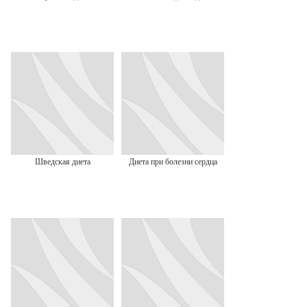
Шведская диета
Диета при болезни сердца