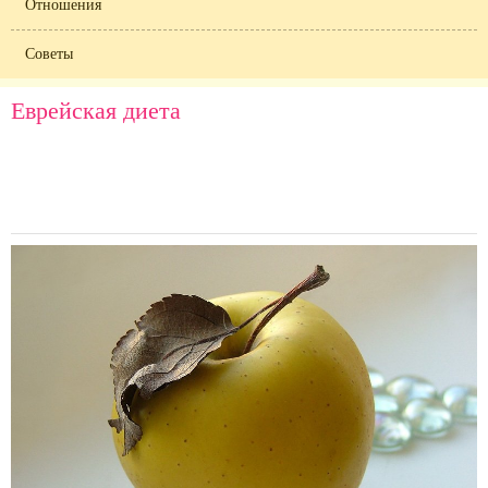
Отношения
Советы
Еврейская диета