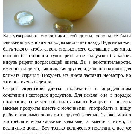
Как утверждают сторонники этой диеты, основы ее были
заложены иудейским народом много лет назад. Ведь не может
быть такого, чтобы евреи, столько всего сделавшие для мира,
обошли бы стороной кулинарию и не выдумали бы какой-
нибудь рецепт потрясающей диеты. Да, в действительности,
именно эта диета, как никакая другая, идеально подходит для
климата Израиля. Похудеть эта диета заставит небыстро, но
зато она очень надежна.
Секрет
еврейской диеты
заключается в определенном
сочетании некоторых продуктов. Для начала, она, в порядке
пожелания, советует соблюдать законы Кашрута и не есть
мясные продукты вместе с молочными, употреблять в пищу
рыбу с зелеными овощами и другой зеленью. Также, можно
употреблять всевозможные злаковые, а вместе с ними, и
различные жиры. Вот только количество последних, все же