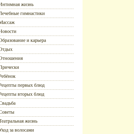
Интимная жизнь
Лечебные гимнастики
Массаж
Новости
Образование и карьера
Отдых
Отношения
Прически
Ребёнок
Рецепты первых блюд
Рецепты вторых блюд
Свадьба
Советы
Театральная жизнь
Уход за волосами