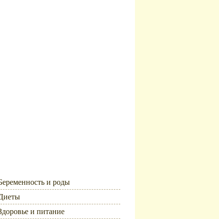
Рубрики
Беременность и роды
Диеты
Здоровье и питание