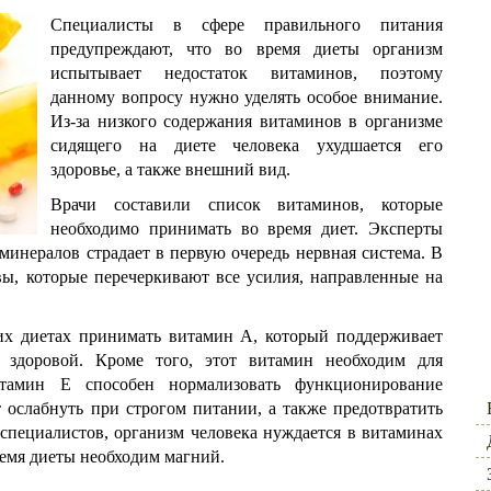
Специалисты в сфере правильного питания
предупреждают, что во время диеты организм
испытывает недостаток витаминов, поэтому
данному вопросу нужно уделять особое внимание.
Из-за низкого содержания витаминов в организме
сидящего на диете человека ухудшается его
здоровье, а также внешний вид.
Врачи составили список витаминов, которые
необходимо принимать во время диет. Эксперты
 минералов страдает в первую очередь нервная система. В
ывы, которые перечеркивают все усилия, направленные на
их диетах принимать витамин А, который поддерживает
 здоровой. Кроме того, этот витамин необходим для
итамин Е способен нормализовать функционирование
 ослабнуть при строгом питании, а также предотвратить
специалистов, организм человека нуждается в витаминах
ремя диеты необходим магний.