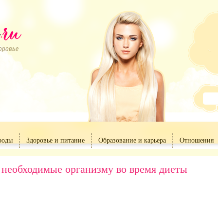
роды
Здоровье и питание
Образование и карьера
Отношения
 необходимые организму во время диеты