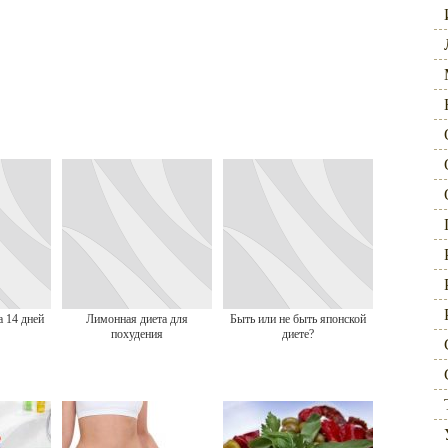
а 14 дней
Лимонная диета для
Быть или не быть японской
похудения
диете?