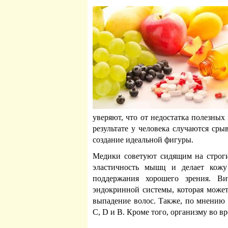
уверяют, что от недостатка полезных
результате у человека случаются ср
создание идеальной фигуры.
Медики советуют сидящим на строг
эластичность мышц и делает кожу
поддержания хорошего зрения. В
эндокринной системы, которая может
выпадение волос. Также, по мнению 
С, D и В. Кроме того, организму во в