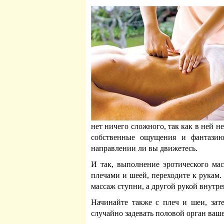
нет ничего сложного, так как в ней н
собственные ощущения и фантази
направлении ли вы движетесь.
И так, выполнение эротического мас
плечами и шеей, переходите к рукам.
массаж ступни, а другой рукой внутре
Начинайте также с плеч и шеи, зат
случайно задевать половой орган ваш