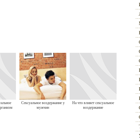
уальное
Сексуальное воздержание у
На что влияет сексуальное
организм
мужчин
воздержание