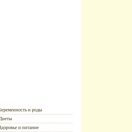
Рубрики
Беременность и роды
Диеты
Здоровье и питание