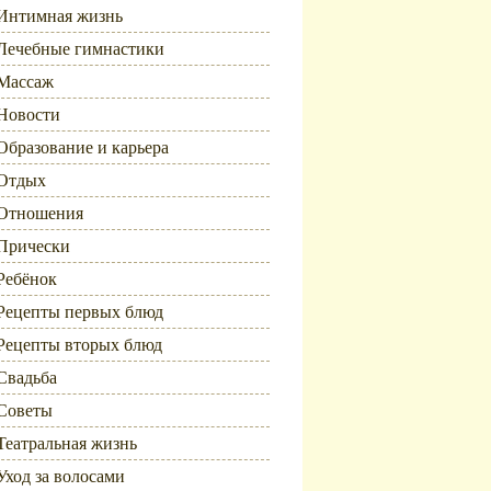
Интимная жизнь
Лечебные гимнастики
Массаж
Новости
Образование и карьера
Отдых
Отношения
Прически
Ребёнок
Рецепты первых блюд
Рецепты вторых блюд
Свадьба
Советы
Театральная жизнь
Уход за волосами