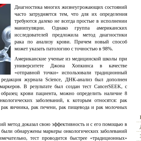
Диагностика многих жизнеугрожающих состояний
часто затрудняется тем, что для их определения
требуются далеко не всегда простые в исполнении
манипуляции. Однако группа американских
исследователей предложила метод диагностики
рака по анализу крови. Причем новый способ
может указать патологию с точностью в 98%.
Американские ученые из медицинской школы при
университете Джона Хопкинса в качестве
«отправной точки» использовали традиционный
 редакция журнала Science, ДНК-анализ был дополнен
маркеров. В результате был создан тест CancerSEEK, с
 образец крови пациента, можно определить наличие 8
нкологических заболеваний, к которым относятся: рак
 рак яичника, рак печени, рак пищевода и рак молочных
ний метод доказал свою эффективность и с его помощью в
х были обнаружены маркеры онкологических заболеваний
имечательно, тест проводится быстрее «традиционных»