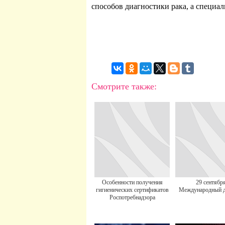
способов диагностики рака, а специал
Смотрите также:
Особенности получения
29 сентября
гигиенических сертификатов
Международный д
Роспотребнадзора