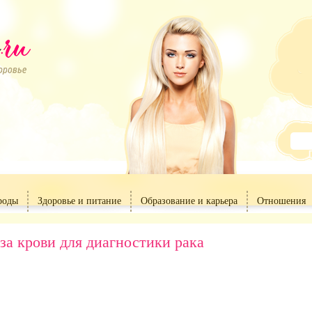
роды
Здоровье и питание
Образование и карьера
Отношения
за крови для диагностики рака