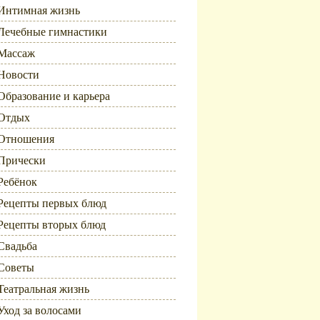
Интимная жизнь
Лечебные гимнастики
Массаж
Новости
Образование и карьера
Отдых
Отношения
Прически
Ребёнок
Рецепты первых блюд
Рецепты вторых блюд
Свадьба
Советы
Театральная жизнь
Уход за волосами