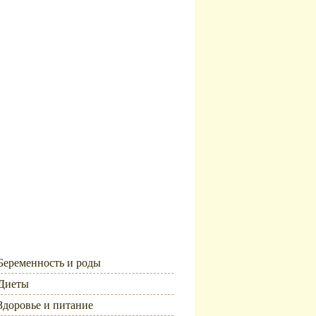
Рубрики
Беременность и роды
Диеты
Здоровье и питание