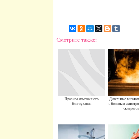
Смотрите также:
Правила изысканного
Дизельные выхлоп
благоухания
с боковым амиотр
склерозо