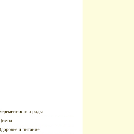
Рубрики
Беременность и роды
Диеты
Здоровье и питание