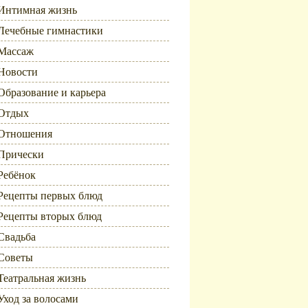
Интимная жизнь
Лечебные гимнастики
Массаж
Новости
Образование и карьера
Отдых
Отношения
Прически
Ребёнок
Рецепты первых блюд
Рецепты вторых блюд
Свадьба
Советы
Театральная жизнь
Уход за волосами