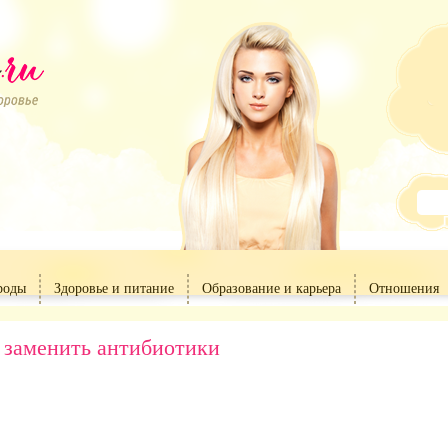
роды
Здоровье и питание
Образование и карьера
Отношения
 заменить антибиотики