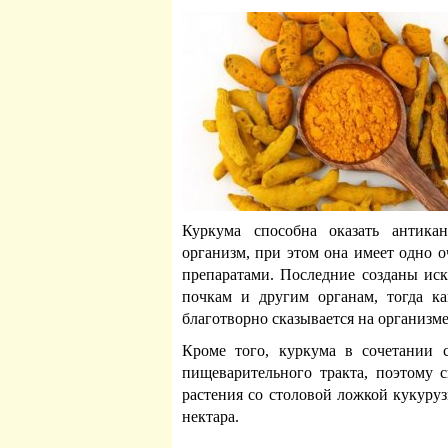
Куркума способна оказать антикан
организм, при этом она имеет одно 
препаратами. Последние созданы иск
почкам и другим органам, тогда к
благотворно сказывается на организм
Кроме того, куркума в сочетании 
пищеварительного тракта, поэтому 
растения со столовой ложкой кукуру
нектара.