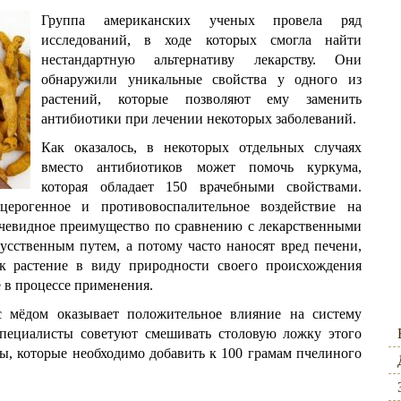
Группа американских ученых провела ряд
исследований, в ходе которых смогла найти
нестандартную альтернативу лекарству. Они
обнаружили уникальные свойства у одного из
растений, которые позволяют ему заменить
антибиотики при лечении некоторых заболеваний.
Как оказалось, в некоторых отдельных случаях
вместо антибиотиков может помочь куркума,
которая обладает 150 врачебными свойствами.
церогенное и противовоспалительное воздействие на
очевидное преимущество по сравнению с лекарственными
усственным путем, а потому часто наносят вред печени,
ак растение в виду природности своего происхождения
е в процессе применения.
с мёдом оказывает положительное влияние на систему
специалисты советуют смешивать столовую ложку этого
зы, которые необходимо добавить к 100 грамам пчелиного