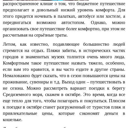
распространенное клише о том, что бюджетное путешествие
предполагает и довольный низкий уровень комфорта. Для
этого придется ночевать в палатках, автобусе или хостеле, а
передвигаться возможно автостопом. Однако, можно
организовать свое путешествие более комфортно, при этом не
рассчитывая на серьёзные траты.
Летом, как известно, подавляющее большинство людей
стремится на отдых. Пляжи забиты, в исторических частях
городов и знаменитых музеях толпится очень много люда.
Комфортным такое путешествие назвать тяжело, особенно,
если вам это нравится, и вы часто ездите в другие страны.
Немаловажно будет сказать, что в сезон повышаются цены на
проживание, сувениры и т.д. Выход один – путешествовать в
не сезона. Можно рассмотреть вариант поездки к берегу
Средиземного моря, скажем в октябре. Это время, когда все
еще тепло для того, чтобы позагорать и покупаться. Плюсом
к поездке в октябре станет разгруженный от туристов пляж и
привлекательные цены, которые сэкономят деньги в
кошельке.