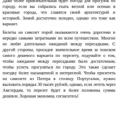
Даже более привлекательная будет погода для прогулок по
городу, если вы собрались ехать весной или осенью в
красивые города, что славятся своей архитектурой и
историей. Зимой достаточно холодно, однако это тоже как
вариант.
Билеты на самолет порой оказываются очень дорогими и
нередко самыми затратными во всем путешествии. Многие
не любят длительных ожиданий между пересадками. С
другой стороны, просидев значительное время за поиском
самого дешевого варианта по перелету, подумайте о том,
чтобы ожидание между пересадками было достаточным,
чтобы успеть прогуляться по городу. Это также сделает
поездку более насыщенной и интересной. Чтобы прилететь
на самолете из Питера в столицу Португалии, нужно
выложить порядка 30 тысяч рублей, однако, если лететь через
Амстердам, то перелет будет в более половины суммы
дешевле. Хорошая экономия, согласитесь!