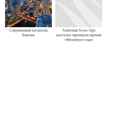
Современный мегаполис
Andermatt Swiss Alps
Бангкок
выступил партнером премии
«Филантроп года»