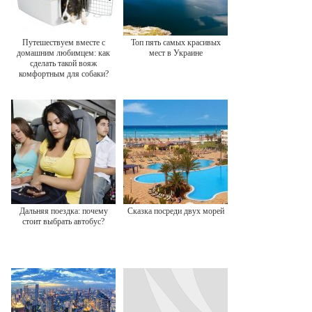
Путешествуем вместе с
Топ пять самых красивых
домашним любимцем: как
мест в Украине
сделать такой вояж
комфортным для собаки?
Дальняя поездка: почему
Сказка посреди двух морей
стоит выбрать автобус?