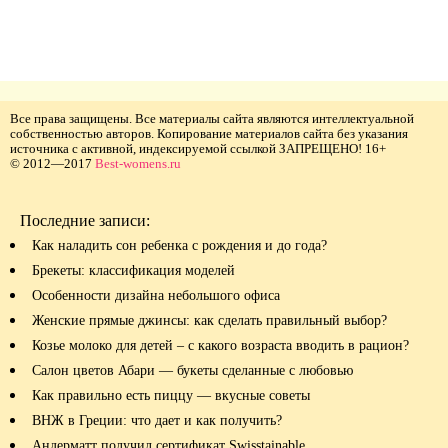
Все права защищены. Все материалы сайта являются интеллектуальной
собственностью авторов. Копирование материалов сайта без указания
источника с активной, индексируемой ссылкой ЗАПРЕЩЕНО! 16+
© 2012—2017
Best-womens.ru
Последние записи:
Как наладить сон ребенка с рождения и до года?
Брекеты: классификация моделей
Особенности дизайна небольшого офиса
Женские прямые джинсы: как сделать правильный выбор?
Козье молоко для детей – с какого возраста вводить в рацион?
Салон цветов Абари — букеты сделанные с любовью
Как правильно есть пиццу — вкусные советы
ВНЖ в Греции: что дает и как получить?
Андерматт получил сертификат Swisstainable