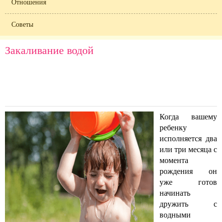
Отношения
Советы
Закаливание водой
Когда вашему
ребенку
исполняется два
или три месяца с
момента
рождения он
уже готов
начинать
дружить с
водными