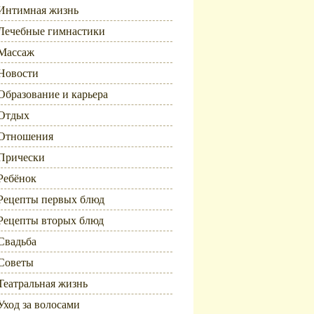
Интимная жизнь
Лечебные гимнастики
Массаж
Новости
Образование и карьера
Отдых
Отношения
Прически
Ребёнок
Рецепты первых блюд
Рецепты вторых блюд
Свадьба
Советы
Театральная жизнь
Уход за волосами