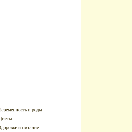
Рубрики
Беременность и роды
Диеты
Здоровье и питание