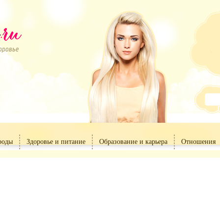
роды
Здоровье и питание
Образование и карьера
Отношения