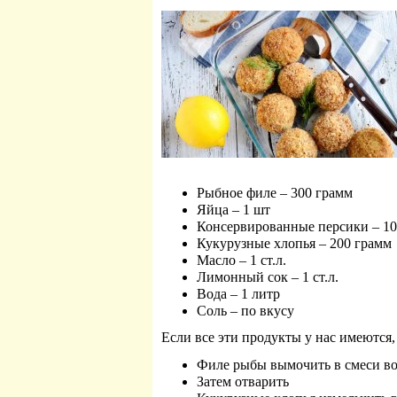
Рыбное филе – 300 грамм
Яйца – 1 шт
Консервированные персики – 10
Кукурузные хлопья – 200 грамм
Масло – 1 ст.л.
Лимонный сок – 1 ст.л.
Вода – 1 литр
Соль – по вкусу
Если все эти продукты у нас имеются
Филе рыбы вымочить в смеси во
Затем отварить