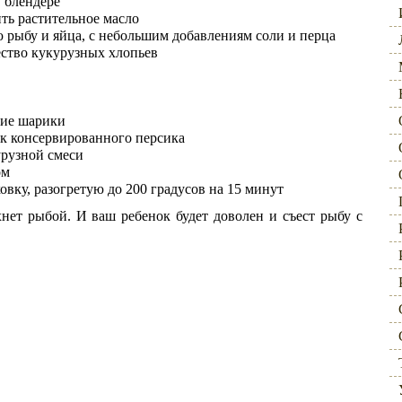
 блендере
ть растительное масло
 рыбу и яйца, с небольшим добавлениям соли и перца
ество кукурузных хлопьев
кие шарики
к консервированного персика
рузной смеси
ом
ку, разогретую до 200 градусов на 15 минут
хнет рыбой. И ваш ребенок будет доволен и съест рыбу с