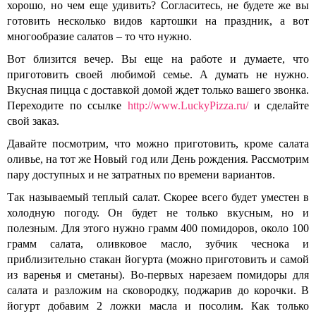
хорошо, но чем еще удивить? Согласитесь, не будете же вы
готовить несколько видов картошки на праздник, а вот
многообразие салатов – то что нужно.
Вот близится вечер. Вы еще на работе и думаете, что
приготовить своей любимой семье. А думать не нужно.
Вкусная пицца с доставкой домой ждет только вашего звонка.
Переходите по ссылке
http://www.LuckyPizza.ru/
и сделайте
свой заказ.
Давайте посмотрим, что можно приготовить, кроме салата
оливье, на тот же Новый год или День рождения. Рассмотрим
пару доступных и не затратных по времени вариантов.
Так называемый теплый салат. Скорее всего будет уместен в
холодную погоду. Он будет не только вкусным, но и
полезным. Для этого нужно грамм 400 помидоров, около 100
грамм салата, оливковое масло, зубчик чеснока и
приблизительно стакан йогурта (можно приготовить и самой
из варенья и сметаны). Во-первых нарезаем помидоры для
салата и разложим на сковородку, поджарив до корочки. В
йогурт добавим 2 ложки масла и посолим. Как только