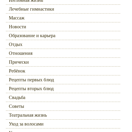
Интимная жизнь
Лечебные гимнастики
Массаж
Новости
Образование и карьера
Отдых
Отношения
Прически
Ребёнок
Рецепты первых блюд
Рецепты вторых блюд
Свадьба
Советы
Театральная жизнь
Уход за волосами