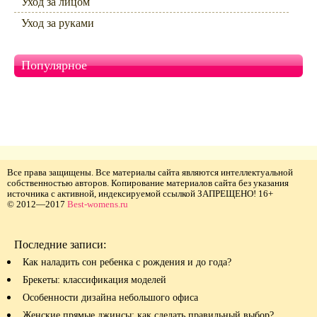
Уход за лицом
Уход за руками
Популярное
Все права защищены. Все материалы сайта являются интеллектуальной
собственностью авторов. Копирование материалов сайта без указания
источника с активной, индексируемой ссылкой ЗАПРЕЩЕНО! 16+
© 2012—2017
Best-womens.ru
Последние записи:
Как наладить сон ребенка с рождения и до года?
Брекеты: классификация моделей
Особенности дизайна небольшого офиса
Женские прямые джинсы: как сделать правильный выбор?