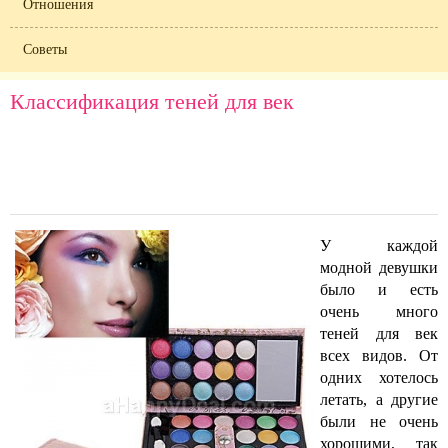
Отношения
Советы
Классификация теней для век
У каждой
модной девушки
было и есть
очень много
теней для век
всех видов. От
одних хотелось
летать, а другие
были не очень
хорошими, так