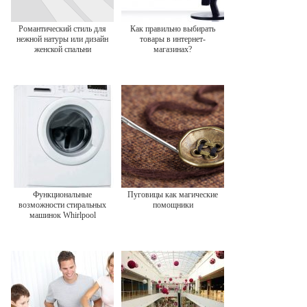
Романтический стиль для
Как правильно выбирать
нежной натуры или дизайн
товары в интернет-
женской спальни
магазинах?
Функциональные
Пуговицы как магические
возможности стиральных
помощники
машинок Whirlpool