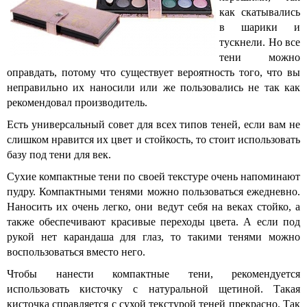
как скатывались
в шарики и
тускнели. Но все
тени можно
оправдать, потому что существует вероятность того, что вы
неправильно их наносили или же пользовались не так как
рекомендовал производитель.
Есть универсальный совет для всех типов теней, если вам не
слишком нравится их цвет и стойкость, то стоит использовать
базу под тени для век.
Сухие компактные тени по своей текстуре очень напоминают
пудру. Компактными тенями можно пользоваться ежедневно.
Наносить их очень легко, они ведут себя на веках стойко, а
также обеспечивают красивые переходы цвета. А если под
рукой нет карандаша для глаз, то такими тенями можно
воспользоваться вместо него.
Чтобы нанести компактные тени, рекомендуется
использовать кисточку с натуральной щетиной. Такая
кисточка справляется с сухой текстурой теней прекрасно. Так