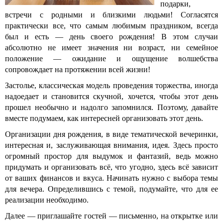
подарки,
встречи с родными и близкими людьми! Согласятся
практически все, что самым любимым праздником, всегда
был и есть — день своего рождения! В этом случаи
абсолютно не имеет значения ни возраст, ни семейное
положение — ожидание и ощущение волшебства
сопровождает на протяжении всей жизни!
Застолье, классическая модель проведения торжества, иногда
надоедает и становится скучной, хочется, чтобы этот день
прошел необычно и надолго запомнился. Поэтому, давайте
вместе подумаем, как интересней организовать этот день.
Организации дня рождения, в виде тематической вечеринки,
интересная и, заслуживающая внимания, идея. Здесь просто
огромный простор для выдумок и фантазий, ведь можно
придумать и организовать всё, что угодно, здесь всё зависит
от ваших финансов и вкуса. Начинать нужно с выбора темы
для вечера. Определившись с темой, подумайте, что для ее
реализации необходимо.
Далее — приглашайте гостей — письменно, на открытке или