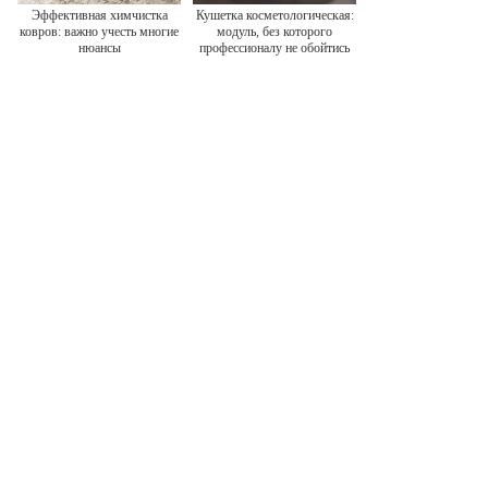
Эффективная химчистка
Кушетка косметологическая:
ковров: важно учесть многие
модуль, без которого
нюансы
профессионалу не обойтись