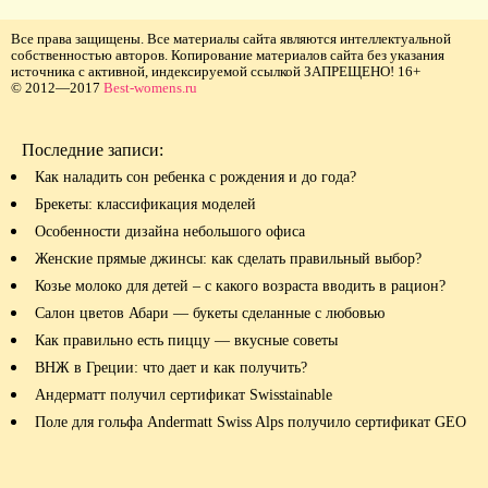
Все права защищены. Все материалы сайта являются интеллектуальной
собственностью авторов. Копирование материалов сайта без указания
источника с активной, индексируемой ссылкой ЗАПРЕЩЕНО! 16+
© 2012—2017
Best-womens.ru
Последние записи:
Как наладить сон ребенка с рождения и до года?
Брекеты: классификация моделей
Особенности дизайна небольшого офиса
Женские прямые джинсы: как сделать правильный выбор?
Козье молоко для детей – с какого возраста вводить в рацион?
Салон цветов Абари — букеты сделанные с любовью
Как правильно есть пиццу — вкусные советы
ВНЖ в Греции: что дает и как получить?
Андерматт получил сертификат Swisstainable
Поле для гольфа Andermatt Swiss Alps получило сертификат GEO