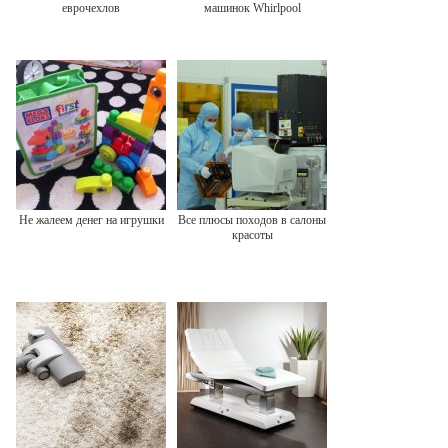
еврочехлов
машинок Whirlpool
Не жалеем денег на игрушки
Все плюсы походов в салоны
красоты