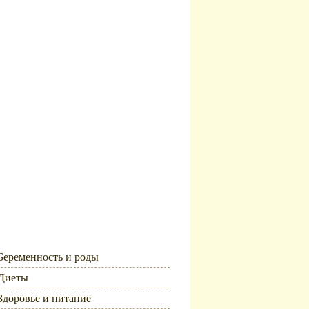
Рубрики
Беременность и роды
Диеты
Здоровье и питание