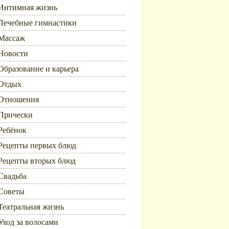
Интимная жизнь
Лечебные гимнастики
Массаж
Новости
Образование и карьера
Отдых
Отношения
Прически
Ребёнок
Рецепты первых блюд
Рецепты вторых блюд
Свадьба
Советы
Театральная жизнь
Уход за волосами