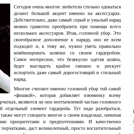
Сегодня очень многие любители стильно одеваться
делают большой акцент именно на аксессуарах.
Действительно, даже самый серый и унылый наряд
можно грамотно преобразить при помощи всего
нескольких аксессуаров. Итак, головной убор. Это
своеобразное дополнение к наряду, оно не всем
подходит и, к тому же, нужно уметь правильно
комбинировать шляпки со своим гардеробом.
Самое интересное, что безвкусно одетая шляпа,
будет выглядеть крайне смешно и рискует
испортить даже самый дорогостоящий и стильный
наряд.
Многие считают именно головной убор той самой
«фишкой», которая добавляет изюминку всему
перчатках, являются ли они неотъемлемой частью головного
й отдельный элемент гардероба. Тут надо разобраться,
 также могут говорить многое о своем владельце, начиная
ыми приоритетами и предпочтениями. И качественно
с перчатками, даст великолепный, просто восхитительный