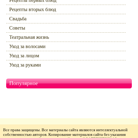
Рецепты первых блюд
Рецепты вторых блюд
Свадьба
Советы
Театральная жизнь
Уход за волосами
Уход за лицом
Уход за руками
Популярное
Все права защищены. Все материалы сайта являются интеллектуальной
собственностью авторов. Копирование материалов сайта без указания