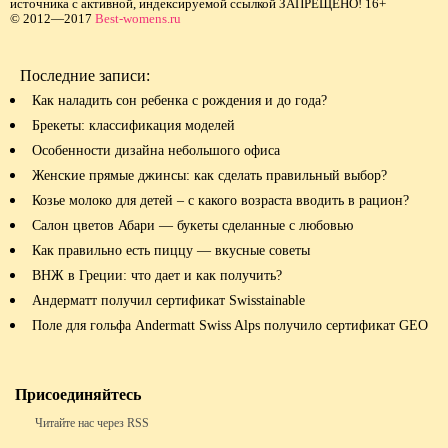
источника с активной, индексируемой ссылкой ЗАПРЕЩЕНО! 16+
© 2012—2017
Best-womens.ru
Последние записи:
Как наладить сон ребенка с рождения и до года?
Брекеты: классификация моделей
Особенности дизайна небольшого офиса
Женские прямые джинсы: как сделать правильный выбор?
Козье молоко для детей – с какого возраста вводить в рацион?
Салон цветов Абари — букеты сделанные с любовью
Как правильно есть пиццу — вкусные советы
ВНЖ в Греции: что дает и как получить?
Андерматт получил сертификат Swisstainable
Поле для гольфа Andermatt Swiss Alps получило сертификат GEO
Присоединяйтесь
Читайте нас через RSS