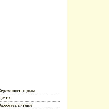
Рубрики
Беременность и роды
Диеты
Здоровье и питание