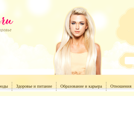
роды
Здоровье и питание
Образование и карьера
Отношения