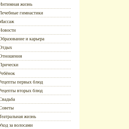
Интимная жизнь
Лечебные гимнастики
Массаж
Новости
Образование и карьера
Отдых
Отношения
Прически
Ребёнок
Рецепты первых блюд
Рецепты вторых блюд
Свадьба
Советы
Театральная жизнь
Уход за волосами