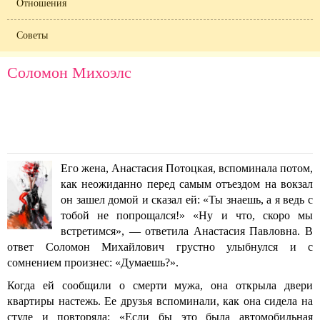
Отношения
Советы
Соломон Михоэлс
Его жена, Анастасия Потоцкая, вспоминала потом,
как неожиданно перед самым отъездом на вокзал
он зашел домой и сказал ей: «Ты знаешь, а я ведь с
тобой не попрощался!» «Ну и что, скоро мы
встретимся», — ответила Анастасия Павловна. В
ответ Соломон Михайлович грустно улыбнулся и с
сомнением произнес: «Думаешь?».
Когда ей сообщили о смерти мужа, она открыла двери
квартиры настежь. Ее друзья вспоминали, как она сидела на
стуле и повторяла: «Если бы это была автомобильная