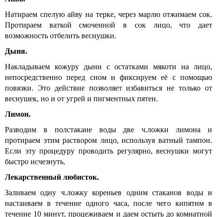
Натираем спелую айву на терке, через марлю отжимаем сок.
Протираем ваткой смоченной в сок лицо, что дает
возможность отбелить веснушки.
Дыня.
Накладываем кожуру дыни с остатками мякоти на лицо,
непосредственно перед сном и фиксируем её с помощью
повязки. Это действие позволяет избавиться не только от
веснушек, но и от угрей и пигментных пятен.
Лимон.
Разводим в полстакане воды две ч.ложки лимона и
протираем этим раствором лицо, используя ватный тампон.
Если эту процедуру проводить регулярно, веснушки могут
быстро исчезнуть.
Лекарственный любисток.
Заливаем одну ч.ложку кореньев одним стаканов воды и
настаиваем в течение одного часа, после чего кипятим в
течение 10 минут, процеживаем и даем остыть до комнатной