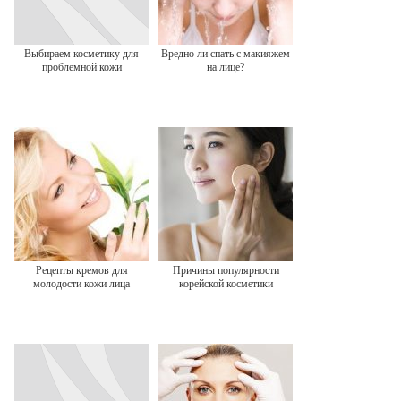
Выбираем косметику для
Вредно ли спать с макияжем
проблемной кожи
на лице?
Рецепты кремов для
Причины популярности
молодости кожи лица
корейской косметики