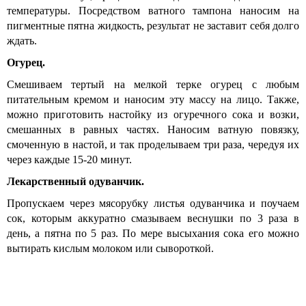
температуры. Посредством ватного тампона наносим на
пигментные пятна жидкость, результат не заставит себя долго
ждать.
Огурец.
Смешиваем тертый на мелкой терке огурец с любым
питательным кремом и наносим эту массу на лицо. Также,
можно приготовить настойку из огуречного сока и возки,
смешанных в равных частях. Наносим ватную повязку,
смоченную в настой, и так проделываем три раза, чередуя их
через каждые 15-20 минут.
Лекарственный одуванчик.
Пропускаем через мясорубку листья одуванчика и поучаем
сок, которым аккуратно смазываем веснушки по 3 раза в
день, а пятна по 5 раз. По мере высыхания сока его можно
вытирать кислым молоком или сывороткой.