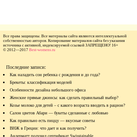
Все права защищены. Все материалы сайта являются интеллектуальной
собственностью авторов. Копирование материалов сайта без указания
источника с активной, индексируемой ссылкой ЗАПРЕЩЕНО! 16+
© 2012—2017
Best-womens.ru
Последние записи:
Как наладить сон ребенка с рождения и до года?
Брекеты: классификация моделей
Особенности дизайна небольшого офиса
Женские прямые джинсы: как сделать правильный выбор?
Козье молоко для детей – с какого возраста вводить в рацион?
Салон цветов Абари — букеты сделанные с любовью
Как правильно есть пиццу — вкусные советы
ВНЖ в Греции: что дает и как получить?
Андерматт получил сертификат Swisstainable