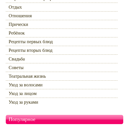
Отдых
Отношения
Прически
Ребёнок
Рецепты первых блюд
Рецепты вторых блюд
Свадьба
Советы
Театральная жизнь
Уход за волосами
Уход за лицом
Уход за руками
Популярное