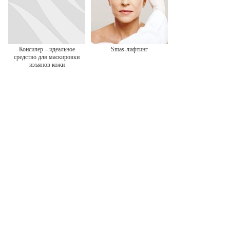
Консилер – идеальное
Smas-лифтинг
средство для маскировки
изъянов кожи