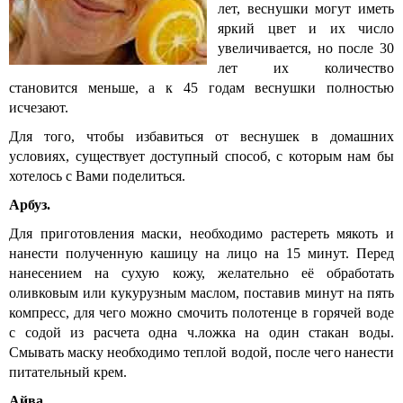
лет, веснушки могут иметь
яркий цвет и их число
увеличивается, но после 30
лет их количество
становится меньше, а к 45 годам веснушки полностью
исчезают.
Для того, чтобы избавиться от веснушек в домашних
условиях, существует доступный способ, с которым нам бы
хотелось с Вами поделиться.
Арбуз.
Для приготовления маски, необходимо растереть мякоть и
нанести полученную кашицу на лицо на 15 минут. Перед
нанесением на сухую кожу, желательно её обработать
оливковым или кукурузным маслом, поставив минут на пять
компресс, для чего можно смочить полотенце в горячей воде
с содой из расчета одна ч.ложка на один стакан воды.
Смывать маску необходимо теплой водой, после чего нанести
питательный крем.
Айва.