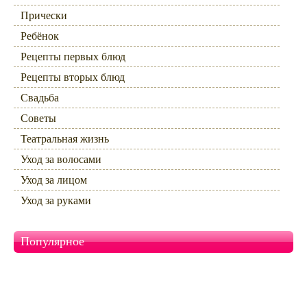
Прически
Ребёнок
Рецепты первых блюд
Рецепты вторых блюд
Свадьба
Советы
Театральная жизнь
Уход за волосами
Уход за лицом
Уход за руками
Популярное