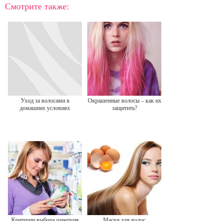
Смотрите также:
Уход за волосами в
Окрашенные волосы – как их
домашних условиях
защитить?
Критерии выбора шампуня
Маски для волос