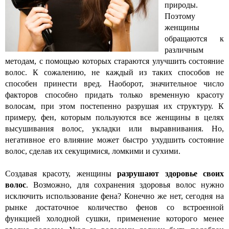
природы.
Поэтому
женщины
обращаются к
различным
методам, с помощью которых стараются улучшить состояние
волос. К сожалению, не каждый из таких способов не
способен принести вред. Наоборот, значительное число
факторов способно придать только временную красоту
волосам, при этом постепенно разрушая их структуру. К
примеру, фен, которым пользуются все женщины в целях
высушивания волос, укладки или выравнивания. Но,
негативное его влияние может быстро ухудшить состояние
волос, сделав их секущимися, ломкими и сухими.
Создавая красоту, женщины
разрушают здоровье своих
волос
. Возможно, для сохранения здоровья волос нужно
исключить использование фена? Конечно же нет, сегодня на
рынке достаточное количество фенов со встроенной
функцией холодной сушки, применение которого менее