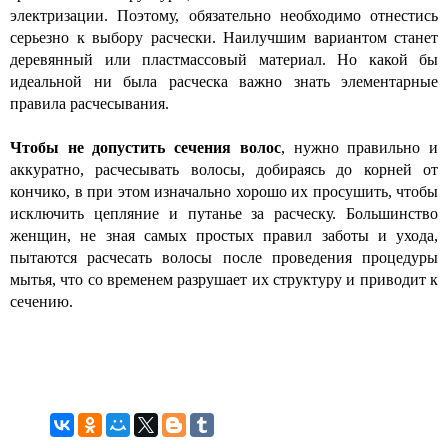
электризации. Поэтому, обязательно необходимо отнестись
серьезно к выбору расчески. Наилучшим вариантом станет
деревянный или пластмассовый материал. Но какой бы
идеальной ни была расческа важно знать элементарные
правила расчесывания.
Чтобы не допустить сечения волос
, нужно правильно и
аккуратно, расчесывать волосы, добираясь до корней от
кончико, в при этом изначально хорошо их просушить, чтобы
исключить цепляние и путанье за расческу. Большинство
женщин, не зная самых простых правил заботы и ухода,
пытаются расчесать волосы после проведения процедуры
мытья, что со временем разрушает их структуру и приводит к
сечению.