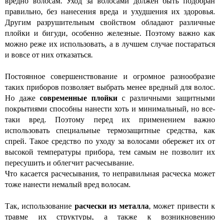
вредно волосам. Уход за волосами должен быть подобран
правильно, без нанесения вреда и ухудшения их здоровья.
Другим разрушительным свойством обладают различные
плойки и бигуди, особенно железные. Поэтому важно как
можно реже их использовать, а в лучшем случае постараться
и вовсе от них отказаться.
Постоянное совершенствование и огромное разнообразие
таких приборов позволяет выбрать менее вредный для волос.
Но даже
современные плойки
с различными защитными
покрытиями способны нанести хоть и минимальный, но все-
таки вред. Поэтому перед их применением важно
использовать специальные термозащитные средства, как
спрей. Такое средство по уходу за волосами обережет их от
высокой температуры прибора, тем самым не позволит их
пересушить и облегчит расчесывание.
Что касается расчесывания, то неправильная расческа может
тоже нанести немалый вред волосам.
Так, использование
расчески из металла
, может привести к
травме их структуры, а также к возникновению