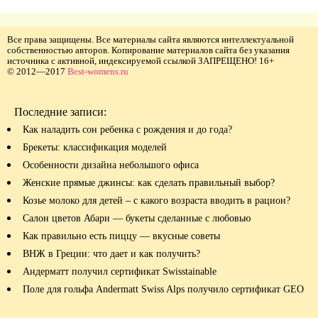
Все права защищены. Все материалы сайта являются интеллектуальной
собственностью авторов. Копирование материалов сайта без указания
источника с активной, индексируемой ссылкой ЗАПРЕЩЕНО! 16+
© 2012—2017
Best-womens.ru
Последние записи:
Как наладить сон ребенка с рождения и до года?
Брекеты: классификация моделей
Особенности дизайна небольшого офиса
Женские прямые джинсы: как сделать правильный выбор?
Козье молоко для детей – с какого возраста вводить в рацион?
Салон цветов Абари — букеты сделанные с любовью
Как правильно есть пиццу — вкусные советы
ВНЖ в Греции: что дает и как получить?
Андерматт получил сертификат Swisstainable
Поле для гольфа Andermatt Swiss Alps получило сертификат GEO