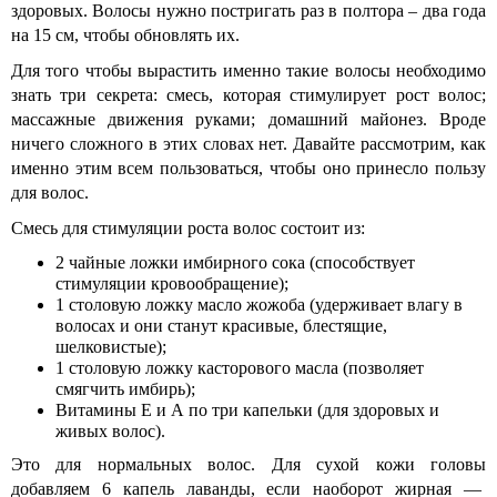
здоровых. Волосы нужно постригать раз в полтора – два года
на 15 см, чтобы обновлять их.
Для того чтобы вырастить именно такие волосы необходимо
знать три секрета: смесь, которая стимулирует рост волос;
массажные движения руками; домашний майонез. Вроде
ничего сложного в этих словах нет. Давайте рассмотрим, как
именно этим всем пользоваться, чтобы оно принесло пользу
для волос.
Смесь для стимуляции роста волос состоит из:
2 чайные ложки имбирного сока (способствует
стимуляции кровообращение);
1 столовую ложку масло жожоба (удерживает влагу в
волосах и они станут красивые, блестящие,
шелковистые);
1 столовую ложку касторового масла (позволяет
смягчить имбирь);
Витамины Е и А по три капельки (для здоровых и
живых волос).
Это для нормальных волос. Для сухой кожи головы
добавляем 6 капель лаванды, если наоборот жирная —