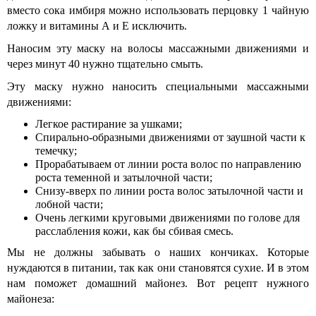
вместо сока имбиря можно использовать перцовку 1 чайную
ложку и витамины А и Е исключить.
Наносим эту маску на волосы массажными движениями и
через минут 40 нужно тщательно смыть.
Эту маску нужно наносить специальными массажными
движениями:
Легкое растирание за ушками;
Спирально-образными движениями от заушной части к
темечку;
Прорабатываем от линии роста волос по направлению
роста теменной и затылочной части;
Снизу-вверх по линии роста волос затылочной части и
лобной части;
Очень легкими круговыми движениями по голове для
расслабления кожи, как бы сбивая смесь.
Мы не должны забывать о наших кончиках. Которые
нуждаются в питании, так как они становятся сухие. И в этом
нам поможет домашний майонез. Вот рецепт нужного
майонеза: