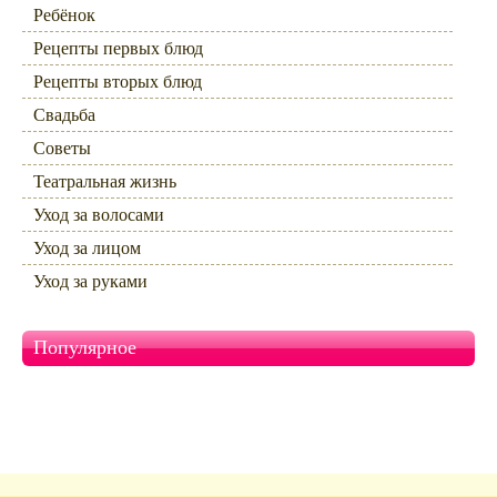
Ребёнок
Рецепты первых блюд
Рецепты вторых блюд
Свадьба
Советы
Театральная жизнь
Уход за волосами
Уход за лицом
Уход за руками
Популярное