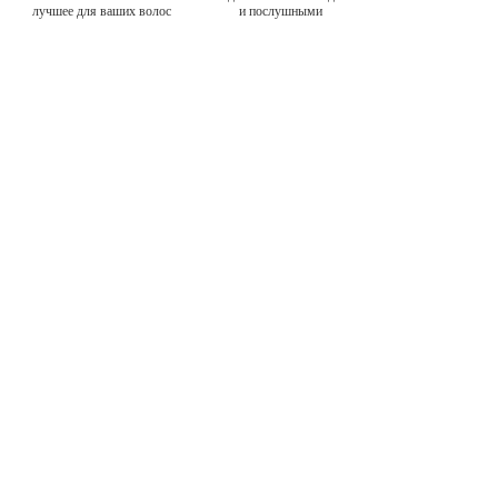
лучшее для ваших волос
и послушными