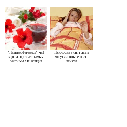
"Напиток фараонов": чай
Некоторые виды гриппа
каркаде признали самым
могут лишить человека
полезным для женщин
памяти