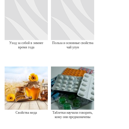
Уход за собой в зимнее
Польза и основные свойства
время года
чай улун
Свойства меда
Таблетки научили говорить,
кому они предназначены