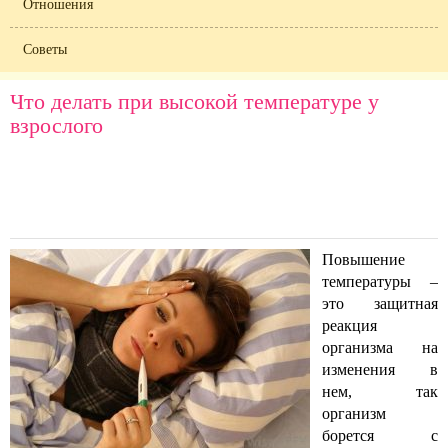
Отношения
Советы
Что делать при высокой температуре у
взрослого
Повышение
температуры –
это защитная
реакция
организма на
изменения в
нем, так
организм
борется с