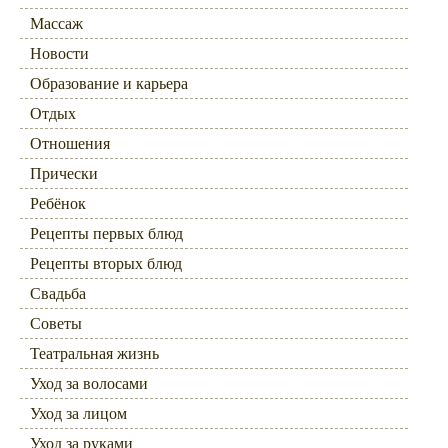
Массаж
Новости
Образование и карьера
Отдых
Отношения
Прически
Ребёнок
Рецепты первых блюд
Рецепты вторых блюд
Свадьба
Советы
Театральная жизнь
Уход за волосами
Уход за лицом
Уход за руками