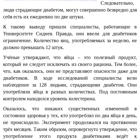
Следовательно,
люди страдающие диабетом, могут совершенно безвредно для
себя есть их ежедневно по две штуки.
К такому выводу пришли специалисты, работающие в
Университете Сиднея. Правда, они ввели для диабетиков
ограничение. Количество яиц, употребляемых за неделю, не
должно превышать 12 штук.
Учёные утверждают, что яйца – это полезный продукт,
который не следует исключать из своего рациона. Тем более,
что, как оказалось, они не представляют опасности даже для
диабетиков. В ходе исследований специалисты вели
наблюдение за 128 людьми, страдающими диабетом. Они
употребляли яйца в разных количествах. Под постоянным
контролем находился уровень холестерина.
Оказалось, что никаких существенных изменений в
состоянии здоровья у тех, кто употреблял по два яйца в день,
не происходило. Эксперимент продолжался на протяжении
трёх месяцев. Таким образом, опровергнуто утверждение, что
употребление этого продукта диабетиками ведёт к