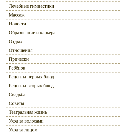
Лечебные гимнастики
Массаж
Новости
Образование и карьера
Отдых
Отношения
Прически
Ребёнок
Рецепты первых блюд
Рецепты вторых блюд
Свадьба
Советы
Театральная жизнь
Уход за волосами
Уход за лицом