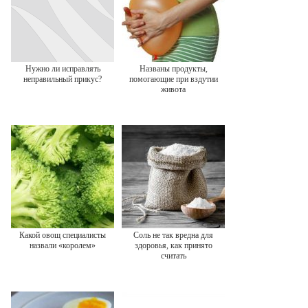
Нужно ли исправлять
Названы продукты,
неправильный прикус?
помогающие при вздутии
живота
Какой овощ специалисты
Соль не так вредна для
назвали «королем»
здоровья, как принято
считать