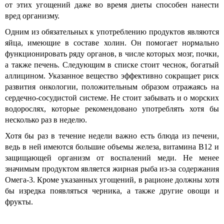
от этих угощений даже во время диеты способен нанести
вред организму.
Одним из обязательных к употреблению продуктов являются
яйца, имеющие в составе холин. Он помогает нормально
функционировать ряду органов, в числе которых мозг, почки,
а также печень. Следующим в списке стоит чеснок, богатый
аллицином. Указанное вещество эффективно сокращает риск
развития онкологии, положительным образом отражаясь на
сердечно-сосудистой системе. Не стоит забывать и о морских
водорослях, которые рекомендовано употреблять хотя бы
несколько раз в неделю.
Хотя бы раз в течение недели важно есть блюда из печени,
ведь в ней имеются большие объемы железа, витамина B12 и
защищающей организм от воспалений меди. Не менее
значимым продуктом является жирная рыба из-за содержания
Омега-3. Кроме указанных угощений, в рационе должны хотя
бы изредка появляться черника, а также другие овощи и
фрукты.