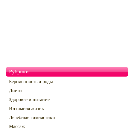
Рубрики
Беременность и роды
Диеты
Здоровье и питание
Интимная жизнь
Лечебные гимнастики
Массаж