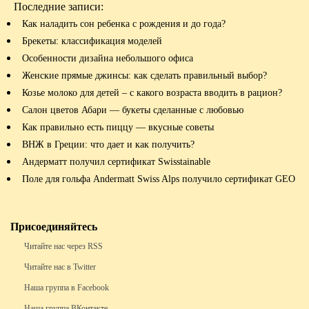
Последние записи:
Как наладить сон ребенка с рождения и до года?
Брекеты: классификация моделей
Особенности дизайна небольшого офиса
Женские прямые джинсы: как сделать правильный выбор?
Козье молоко для детей – с какого возраста вводить в рацион?
Салон цветов Абари — букеты сделанные с любовью
Как правильно есть пиццу — вкусные советы
ВНЖ в Греции: что дает и как получить?
Андерматт получил сертификат Swisstainable
Поле для гольфа Andermatt Swiss Alps получило сертификат GEO
Присоединяйтесь
Читайте нас через RSS
Читайте нас в Twitter
Наша группа в Facebook
Наша группа ВКонтакте