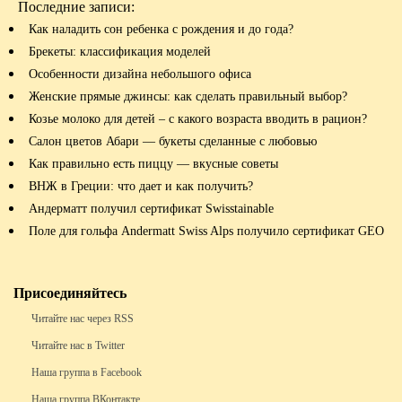
Последние записи:
Как наладить сон ребенка с рождения и до года?
Брекеты: классификация моделей
Особенности дизайна небольшого офиса
Женские прямые джинсы: как сделать правильный выбор?
Козье молоко для детей – с какого возраста вводить в рацион?
Салон цветов Абари — букеты сделанные с любовью
Как правильно есть пиццу — вкусные советы
ВНЖ в Греции: что дает и как получить?
Андерматт получил сертификат Swisstainable
Поле для гольфа Andermatt Swiss Alps получило сертификат GEO
Присоединяйтесь
Читайте нас через RSS
Читайте нас в Twitter
Наша группа в Facebook
Наша группа ВКонтакте