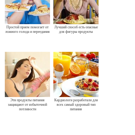
Простой прием помогает от
Лучший способ есть опасные
ложного голода и переедания
для фигуры продукты
Эти продукты питания
Кардиологи разработали для
защищают от избыточной
всех самый здоровый тип
потливости
питания