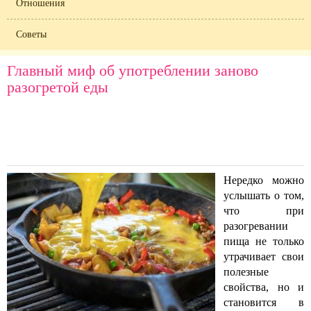
Отношения
Советы
Главный миф об употреблении заново
разогретой еды
Нередко можно
услышать о том,
что при
разогревании
пища не только
утрачивает свои
полезные
свойства, но и
становится в