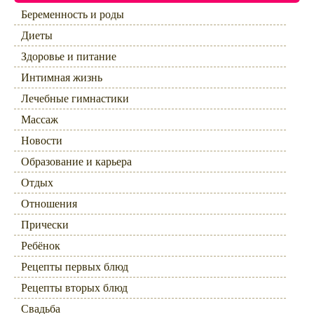
Беременность и роды
Диеты
Здоровье и питание
Интимная жизнь
Лечебные гимнастики
Массаж
Новости
Образование и карьера
Отдых
Отношения
Прически
Ребёнок
Рецепты первых блюд
Рецепты вторых блюд
Свадьба