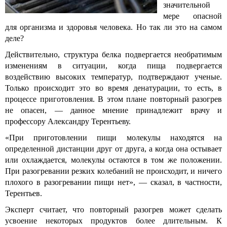
значительной
мере опасной
для организма и здоровья человека. Но так ли это на самом
деле?
Действительно, структура белка подвергается необратимым
изменениям в ситуации, когда пища подвергается
воздействию высоких температур, подтверждают ученые.
Только происходит это во время денатурации, то есть, в
процессе приготовления. В этом плане повторный разогрев
не опасен, — данное мнение принадлежит врачу и
профессору Александру Терентьеву.
«При приготовлении пищи молекулы находятся на
определенной дистанции друг от друга, а когда она остывает
или охлаждается, молекулы остаются в том же положении.
При разогревании резких колебаний не происходит, и ничего
плохого в разогревании пищи нет», — сказал, в частности,
Терентьев.
Эксперт считает, что повторный разогрев может сделать
усвоение некоторых продуктов более длительным. К