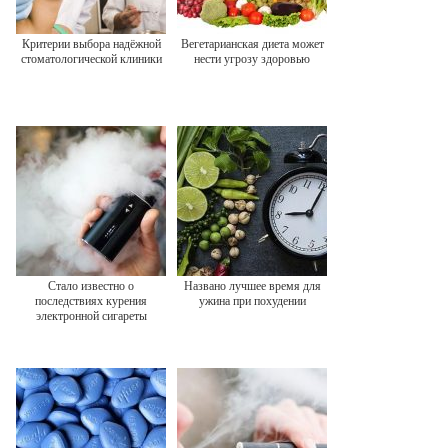
Критерии выбора надёжной
Вегетарианская диета может
стоматологической клиники
нести угрозу здоровью
Стало известно о
Названо лучшее время для
последствиях курения
ужина при похудении
электронной сигареты