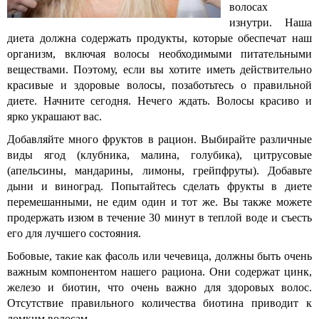
волосах
изнутри. Наша
диета должна содержать продукты, которые обеспечат наш
организм, включая волосы необходимыми питательными
веществами. Поэтому, если вы хотите иметь действительно
красивые и здоровые волосы, позаботьтесь о правильной
диете. Начните сегодня. Нечего ждать. Волосы красиво и
ярко украшают вас.
Добавляйте много фруктов в рацион. Выбирайте различные
виды ягод (клубника, малина, голубика), цитрусовые
(апельсины, мандарины, лимоны, грейпфруты). Добавьте
дыни и виноград. Попытайтесь сделать фрукты в диете
перемешанными, не едим один и тот же. Вы также можете
продержать изюм в течение 30 минут в теплой воде и съесть
его для лучшего состояния.
Бобовые, такие как фасоль или чечевица, должны быть очень
важным компонентом нашего рациона. Они содержат цинк,
железо и биотин, что очень важно для здоровых волос.
Отсутствие правильного количества биотина приводит к
ломким волосам.