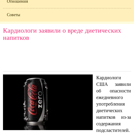
Отношения
Советы
Кардиологи заявили о вреде диетических
напитков
Кардиологи
США заявили
об опасности
ежедневного
употребления
диетических
напитков из-за
содержания
подсластителей.