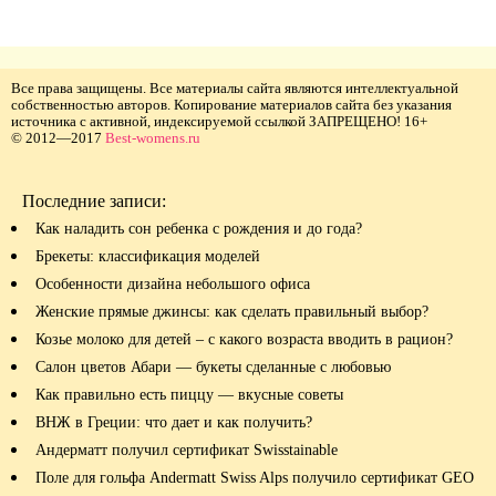
Все права защищены. Все материалы сайта являются интеллектуальной
собственностью авторов. Копирование материалов сайта без указания
источника с активной, индексируемой ссылкой ЗАПРЕЩЕНО! 16+
© 2012—2017
Best-womens.ru
Последние записи:
Как наладить сон ребенка с рождения и до года?
Брекеты: классификация моделей
Особенности дизайна небольшого офиса
Женские прямые джинсы: как сделать правильный выбор?
Козье молоко для детей – с какого возраста вводить в рацион?
Салон цветов Абари — букеты сделанные с любовью
Как правильно есть пиццу — вкусные советы
ВНЖ в Греции: что дает и как получить?
Андерматт получил сертификат Swisstainable
Поле для гольфа Andermatt Swiss Alps получило сертификат GEO