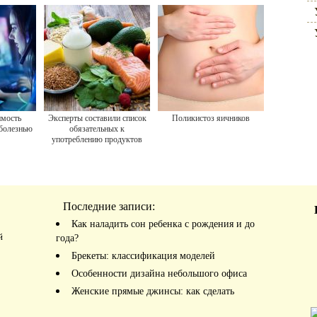
имость
Эксперты составили список
Поликистоз яичников
 болезнью
обязательных к
употреблению продуктов
Последние записи:
Как наладить сон ребенка с рождения и до
й
года?
Брекеты: классификация моделей
Особенности дизайна небольшого офиса
Женские прямые джинсы: как сделать
правильный выбор?