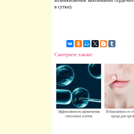
возникновения заболеваний сердечно-
в сутки).
Смотрите также:
Эффективность применения
Избавляемся от ге
стволовых клеток
вреда для орг