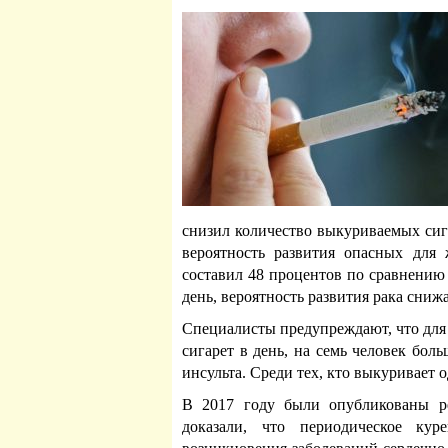
снизил количество выкуриваемых сига
вероятность развития опасных для
составил 48 процентов по сравнению 
день, вероятность развития рака сниж
Специалисты предупреждают, что для
сигарет в день, на семь человек бол
инсульта. Среди тех, кто выкуривает 
В 2017 году были опубликованы ре
доказали, что периодическое ку