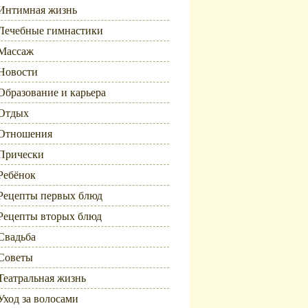
Интимная жизнь
Лечебные гимнастики
Массаж
Новости
Образование и карьера
Отдых
Отношения
Прически
Ребёнок
Рецепты первых блюд
Рецепты вторых блюд
Свадьба
Советы
Театральная жизнь
Уход за волосами