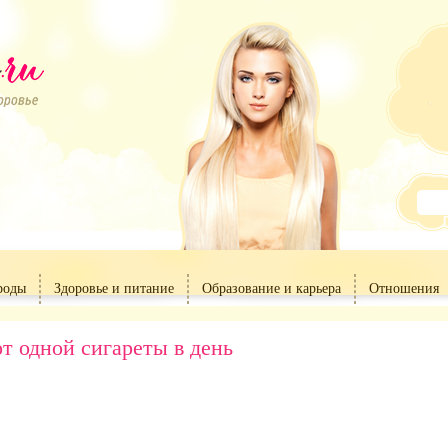
роды
Здоровье и питание
Образование и карьера
Отношения
т одной сигареты в день