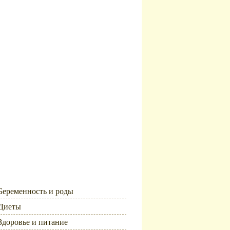
Рубрики
Беременность и роды
Диеты
Здоровье и питание