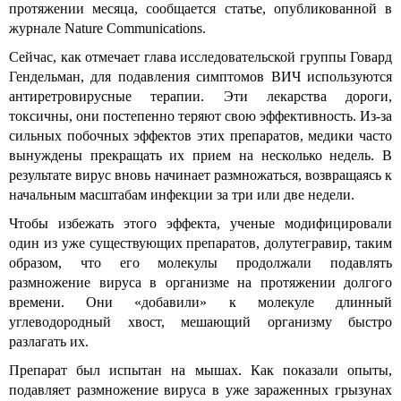
протяжении месяца, сообщается статье, опубликованной в
журнале Nature Communications.
Сейчас, как отмечает глава исследовательской группы Говард
Гендельман, для подавления симптомов ВИЧ используются
антиретровирусные терапии. Эти лекарства дороги,
токсичны, они постепенно теряют свою эффективность. Из-за
сильных побочных эффектов этих препаратов, медики часто
вынуждены прекращать их прием на несколько недель. В
результате вирус вновь начинает размножаться, возвращаясь к
начальным масштабам инфекции за три или две недели.
Чтобы избежать этого эффекта, ученые модифицировали
один из уже существующих препаратов, долутегравир, таким
образом, что его молекулы продолжали подавлять
размножение вируса в организме на протяжении долгого
времени. Они «добавили» к молекуле длинный
углеводородный хвост, мешающий организму быстро
разлагать их.
Препарат был испытан на мышах. Как показали опыты,
подавляет размножение вируса в уже зараженных грызунах