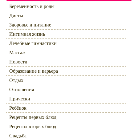
Беременность и роды
Диеты
Здоровье и питание
Интимная жизнь
Лечебные гимнастики
Массаж
Новости
Образование и карьера
Отдых
Отношения
Прически
Ребёнок
Рецепты первых блюд
Рецепты вторых блюд
Свадьба