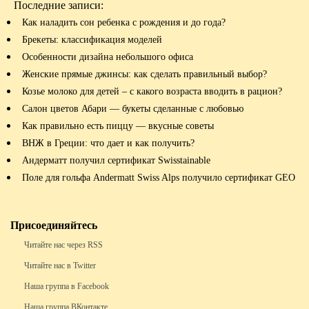
Последние записи:
Как наладить сон ребенка с рождения и до года?
Брекеты: классификация моделей
Особенности дизайна небольшого офиса
Женские прямые джинсы: как сделать правильный выбор?
Козье молоко для детей – с какого возраста вводить в рацион?
Салон цветов Абари — букеты сделанные с любовью
Как правильно есть пиццу — вкусные советы
ВНЖ в Греции: что дает и как получить?
Андерматт получил сертификат Swisstainable
Поле для гольфа Andermatt Swiss Alps получило сертификат GEO
Присоединяйтесь
Читайте нас через RSS
Читайте нас в Twitter
Наша группа в Facebook
Наша группа ВКонтакте