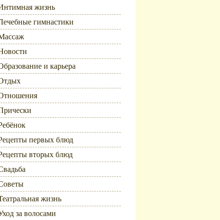
Интимная жизнь
Лечебные гимнастики
Массаж
Новости
Образование и карьера
Отдых
Отношения
Прически
Ребёнок
Рецепты первых блюд
Рецепты вторых блюд
Свадьба
Советы
Театральная жизнь
Уход за волосами