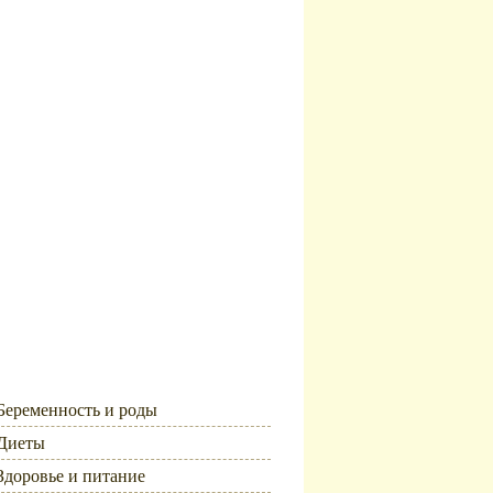
Рубрики
Беременность и роды
Диеты
Здоровье и питание