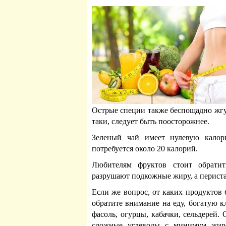
Острые специи также беспощадно жгут
таки, следует быть поосторожнее.
Зеленый чай имеет нулевую калор
потребуется около 20 калорий.
Любителям фруктов стоит обрати
разрушают подкожные жиру, а перист
Если же вопрос, от каких продуктов б
обратите внимание на еду, богатую к
фасоль, огурцы, кабачки, сельдерей
сложные углеводы с минимум жиро