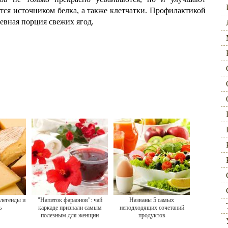
тся источником белка, а также клетчатки. Профилактикой
евная порция свежих ягод.
легенды и
"Напиток фараонов": чай
Названы 5 самых
ь
каркаде признали самым
неподходящих сочетаний
полезным для женщин
продуктов