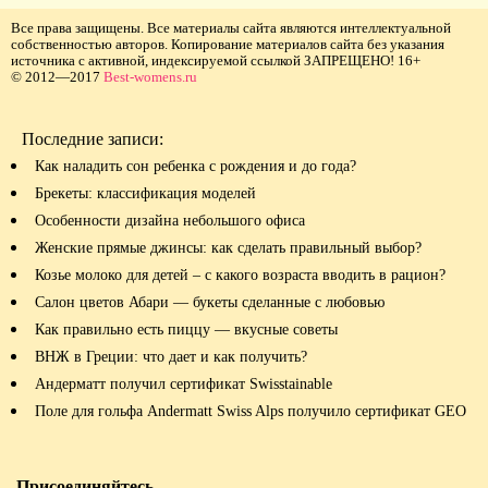
Все права защищены. Все материалы сайта являются интеллектуальной
собственностью авторов. Копирование материалов сайта без указания
источника с активной, индексируемой ссылкой ЗАПРЕЩЕНО! 16+
© 2012—2017
Best-womens.ru
Последние записи:
Как наладить сон ребенка с рождения и до года?
Брекеты: классификация моделей
Особенности дизайна небольшого офиса
Женские прямые джинсы: как сделать правильный выбор?
Козье молоко для детей – с какого возраста вводить в рацион?
Салон цветов Абари — букеты сделанные с любовью
Как правильно есть пиццу — вкусные советы
ВНЖ в Греции: что дает и как получить?
Андерматт получил сертификат Swisstainable
Поле для гольфа Andermatt Swiss Alps получило сертификат GEO
Присоединяйтесь