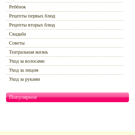
Ребёнок
Рецепты первых блюд
Рецепты вторых блюд
Свадьба
Советы
Театральная жизнь
Уход за волосами
Уход за лицом
Уход за руками
Популярное