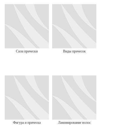
Сила прически
Виды причесок
Фигура и прическа
Ламинирование волос