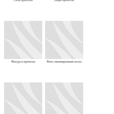
Сила прически
Виды причесок
Фигура и прическа
Фито-ламинирование волос