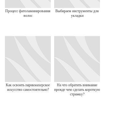
Процесс фитоламинирования
Выбираем инструменты для
волос
укладки
Как освоить парикмахерское
На что обратить внимание
искусство самостоятельно?
прежде чем сделать короткую
стрижку?