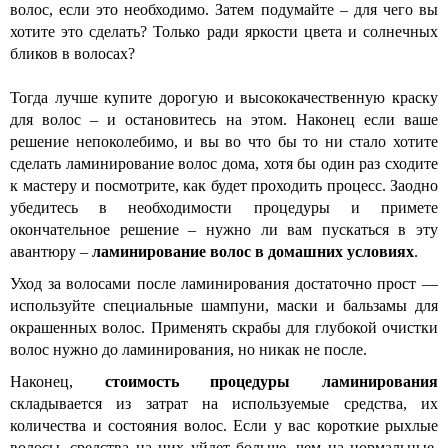
волос, если это необходимо. Затем подумайте – для чего вы
хотите это сделать? Только ради яркости цвета и солнечных
бликов в волосах?
Тогда лучше купите дорогую и высококачественную краску
для волос – и остановитесь на этом. Наконец если ваше
решение непоколебимо, и вы во что бы то ни стало хотите
сделать ламинирование волос дома, хотя бы один раз сходите
к мастеру и посмотрите, как будет проходить процесс. Заодно
убедитесь в необходимости процедуры и примете
окончательное решение – нужно ли вам пускаться в эту
авантюру –
ламинирование волос в домашних условиях
.
Уход за волосами после ламинирования достаточно прост —
используйте специальные шампуни, маски и бальзамы для
окрашенных волос. Применять скрабы для глубокой очистки
волос нужно до ламинирования, но никак не после.
Наконец,
стоимость процедуры ламинирования
складывается из затрат на используемые средства, их
количества и состояния волос. Если у вас короткие рыхлые
волосы, средства на них уйдет больше, чем на нормальные,