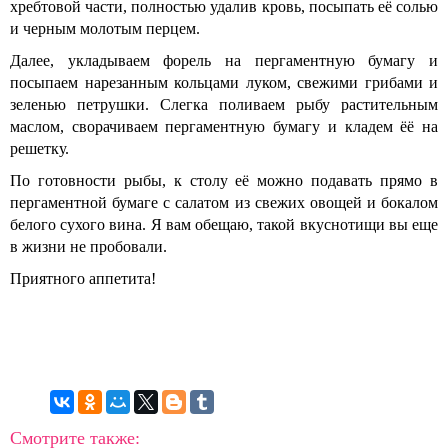
хребтовой части, полностью удалив кровь, посыпать её солью
и черным молотым перцем.
Далее, укладываем форель на пергаментную бумагу и
посыпаем нарезанным кольцами луком, свежими грибами и
зеленью петрушки. Слегка поливаем рыбу растительным
маслом, сворачиваем пергаментную бумагу и кладем ёё на
решетку.
По готовности рыбы, к столу её можно подавать прямо в
пергаментной бумаге с салатом из свежих овощей и бокалом
белого сухого вина. Я вам обещаю, такой вкуснотищи вы еще
в жизни не пробовали.
Приятного аппетита!
Смотрите также: