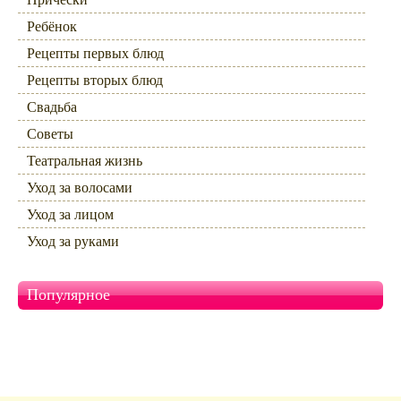
Ребёнок
Рецепты первых блюд
Рецепты вторых блюд
Свадьба
Советы
Театральная жизнь
Уход за волосами
Уход за лицом
Уход за руками
Популярное