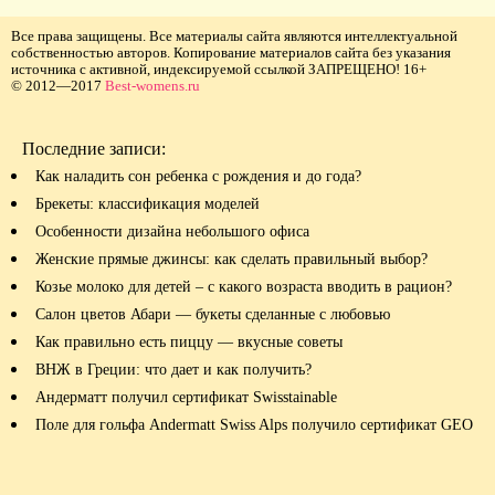
Все права защищены. Все материалы сайта являются интеллектуальной
собственностью авторов. Копирование материалов сайта без указания
источника с активной, индексируемой ссылкой ЗАПРЕЩЕНО! 16+
© 2012—2017
Best-womens.ru
Последние записи:
Как наладить сон ребенка с рождения и до года?
Брекеты: классификация моделей
Особенности дизайна небольшого офиса
Женские прямые джинсы: как сделать правильный выбор?
Козье молоко для детей – с какого возраста вводить в рацион?
Салон цветов Абари — букеты сделанные с любовью
Как правильно есть пиццу — вкусные советы
ВНЖ в Греции: что дает и как получить?
Андерматт получил сертификат Swisstainable
Поле для гольфа Andermatt Swiss Alps получило сертификат GEO