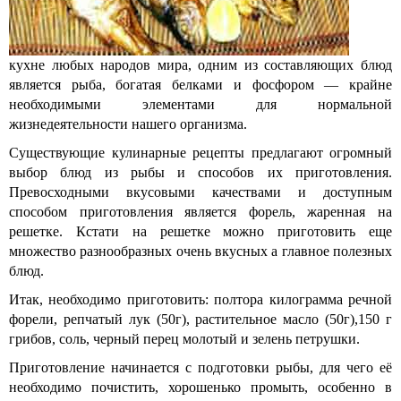
кухне любых народов мира, одним из составляющих блюд
является рыба, богатая белками и фосфором — крайне
необходимыми элементами для нормальной
жизнедеятельности нашего организма.
Существующие кулинарные рецепты предлагают огромный
выбор блюд из рыбы и способов их приготовления.
Превосходными вкусовыми качествами и доступным
способом приготовления является форель, жаренная на
решетке. Кстати на решетке можно приготовить еще
множество разнообразных очень вкусных а главное полезных
блюд.
Итак, необходимо приготовить: полтора килограмма речной
форели, репчатый лук (50г), растительное масло (50г),150 г
грибов, соль, черный перец молотый и зелень петрушки.
Приготовление начинается с подготовки рыбы, для чего её
необходимо почистить, хорошенько промыть, особенно в