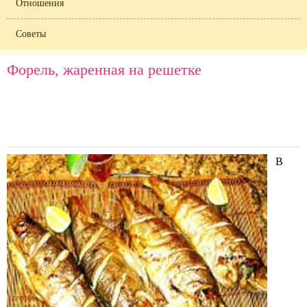
Отношения
Советы
Форель, жаренная на решетке
В