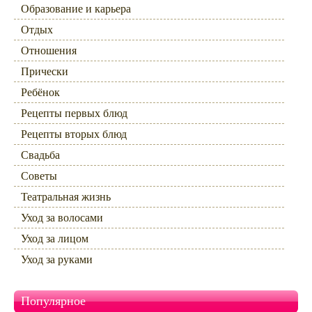
Образование и карьера
Отдых
Отношения
Прически
Ребёнок
Рецепты первых блюд
Рецепты вторых блюд
Свадьба
Советы
Театральная жизнь
Уход за волосами
Уход за лицом
Уход за руками
Популярное