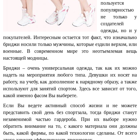
пользуется
популярностью
не только у
создателей
одежды, но и у
покупателей. Интересным остается тот факт, что изначально
бриджи носили только мужчины, которые ездили верхом, или
военные. В современном мире это неотъемлемая вещь
настоящей модницы.
Бриджи – очень универсальная одежда, так как их можно
надеть на мероприятия любого типа. Девушки их носят на
работу, на учебу, как дополнение к нарядному образу, а также
используют для занятий спортом. Здесь все зависит от того,
какой именно фасом Вы выберете.
Если Вы ведете активный способ жизни и не можете
представить свой день без спортзала, тогда бриджи станут
незаменимой частью гардероба. При их выборе нужно
обратить внимание на то, с какого материала они должны
быть, какой фирмы, по какой технологии сделаны. От всего
этого зависит эффективность тренировок.