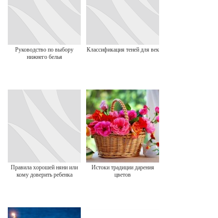
Руководство по выбору
Классификация теней для век
нижнего белья
Правила хорошей няни или
Истоки традиции дарения
кому доверить ребенка
цветов