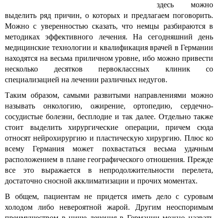
здесь можно
выделить ряд причин, о которых и предлагаем поговорить.
Можно с уверенностью сказать, что немцы разбираются в
методиках эффективного лечения. На сегодняшний день
медицинские технологии и квалификация врачей в Германии
находятся на весьма приличном уровне, ибо можно привести
несколько десятков первоклассных клиник со
специализацией на лечении различных недугов.
Таким образом, самыми развитыми направлениями можно
называть онкологию, ожирение, ортопедию, сердечно-
сосудистые болезни, бесплодие и так далее. Отдельно также
стоит выделить хирургические операции, причем сюда
относят нейрохирургию и пластическую хирургию. Плюс ко
всему Германия может похвастаться весьма удачным
расположением в плане географического отношения. Прежде
все это выражается в непродолжительности перелета,
достаточно сносной акклиматизации и прочих моментах.
В общем, пациентам не придется иметь дело с суровым
холодом либо невероятной жарой. Другим неоспоримым
преимуществом в нише лечения в Германии можно назвать