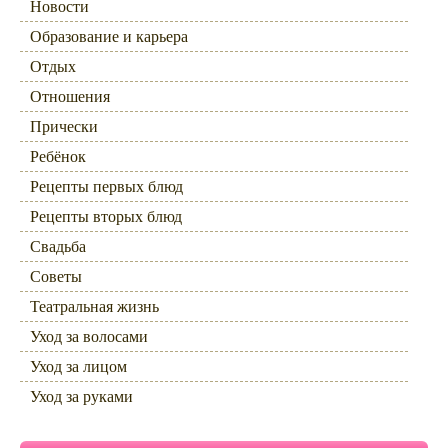
Новости
Образование и карьера
Отдых
Отношения
Прически
Ребёнок
Рецепты первых блюд
Рецепты вторых блюд
Свадьба
Советы
Театральная жизнь
Уход за волосами
Уход за лицом
Уход за руками