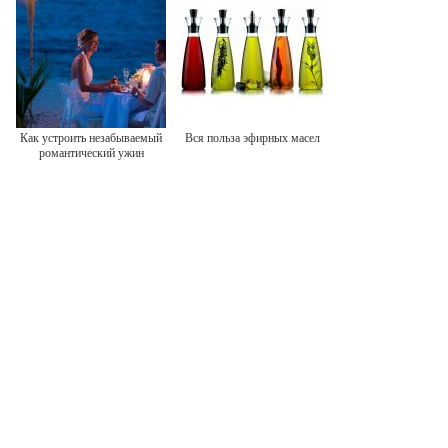
Как устроить незабываемый
Вся польза эфирных масел
романтический ужин