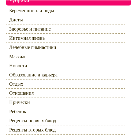
Рубрики
Беременность и роды
Диеты
Здоровье и питание
Интимная жизнь
Лечебные гимнастики
Массаж
Новости
Образование и карьера
Отдых
Отношения
Прически
Ребёнок
Рецепты первых блюд
Рецепты вторых блюд