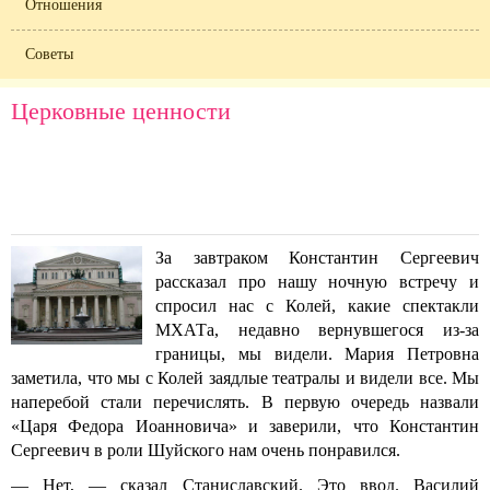
Отношения
Советы
Церковные ценности
За завтраком Константин Сергеевич
рассказал про нашу ночную встречу и
спросил нас с Колей, какие спектакли
МХАТа, недавно вернувшегося из-за
границы, мы видели. Мария Петровна
заметила, что мы с Колей заядлые театралы и видели все. Мы
наперебой стали перечислять. В первую очередь назвали
«Царя Федора Иоанновича» и заверили, что Константин
Сергеевич в роли Шуйского нам очень понравился.
— Нет, — сказал Станиславский. Это ввод.
Василий