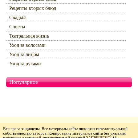
Рецепты вторых блюд
Свадьба
Советы
Театральная жизнь
Уход за волосами
Уход за лицом
Уход за руками
Популярное
Все права защищены. Все материалы сайта являются интеллектуальной
собственностью авторов. Копирование материалов сайта без указания
источника с активной, индексируемой ссылкой ЗАПРЕЩЕНО! 16+