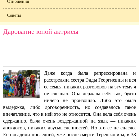
Отношения
Советы
Дарование юной актрисы
Даже когда была репрессирована и
расстреляна сестра Эдды Георгиевны и вся
ее семья, никаких разговоров на эту тему я
не слышал. Она держала себя так, будто
ничего не произошло. Либо это была
выдержка, либо договоренность, но создавалось такое
впечатление, что к ней это не относится. Она вела себя очень
сдержанно, была очень воздержанной на язык — никаких
анекдотов, никаких двусмысленностей.
Но это ее не спасло.
Ее посадили последней, уже после смерти Терешковича, в 38