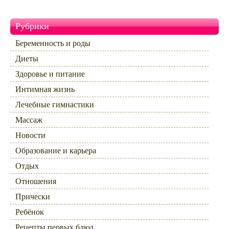
Рубрики
Беременность и роды
Диеты
Здоровье и питание
Интимная жизнь
Лечебные гимнастики
Массаж
Новости
Образование и карьера
Отдых
Отношения
Прически
Ребёнок
Рецепты первых блюд