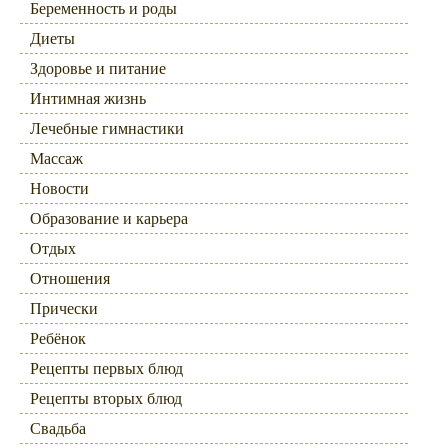
Беременность и роды
Диеты
Здоровье и питание
Интимная жизнь
Лечебные гимнастики
Массаж
Новости
Образование и карьера
Отдых
Отношения
Прически
Ребёнок
Рецепты первых блюд
Рецепты вторых блюд
Свадьба