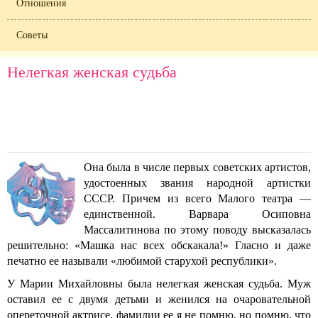
Отношения
Советы
Нелегкая женская судьба
Она была в числе первых советских артистов,
удостоенных звания народной артистки
СССР. Причем из всего Малого театра —
единственной. Варвара Осиповна
Массалитинова по этому поводу высказалась
решительно: «Машка нас всех обскакала!» Гласно и даже
печатно ее называли «любимой старухой республики».
У Марии Михайловны была нелегкая женская судьба. Муж
оставил ее с двумя детьми и женился на очаровательной
опереточной актрисе, фамилии ее я не помню, но помню, что