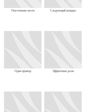
Опустевшие места
Следующий концерт
Один пример
Эффектные роли