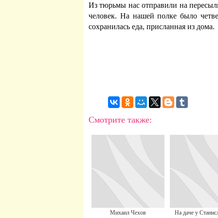
Из тюрьмы нас отправили на пересыл
человек. На нашей полке было четв
сохранилась еда, присланная из дома.
Смотрите также:
Михаил Чехов
На даче у Станис