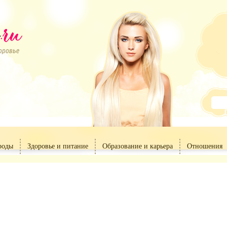
роды
Здоровье и питание
Образование и карьера
Отношения