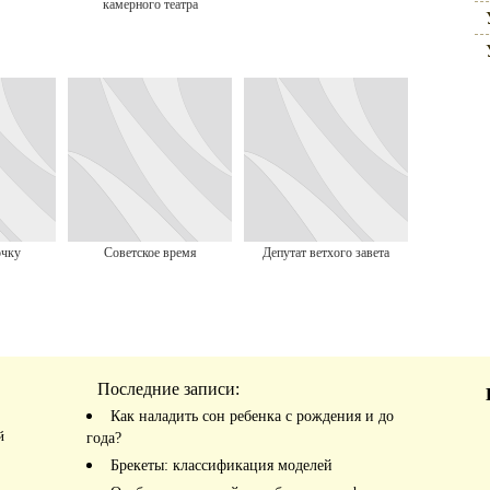
камерного театра
очку
Советское время
Депутат ветхого завета
Последние записи:
Как наладить сон ребенка с рождения и до
й
года?
Брекеты: классификация моделей