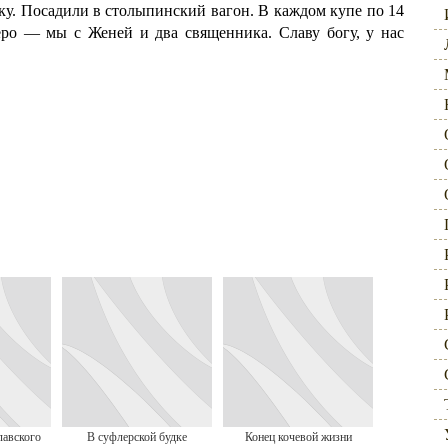
ку. Посадили в столыпинский вагон. В каждом купе по 14
еро — мы с Женей и два священника. Славу богу, у нас
лавского
В суфлерской будке
Конец кочевой жизни