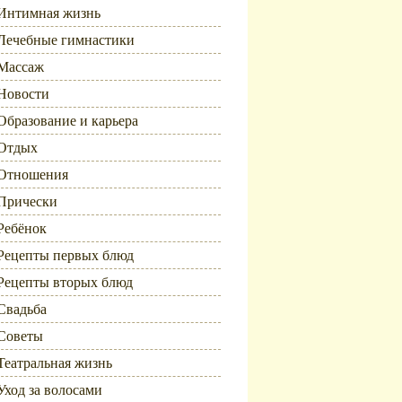
Интимная жизнь
Лечебные гимнастики
Массаж
Новости
Образование и карьера
Отдых
Отношения
Прически
Ребёнок
Рецепты первых блюд
Рецепты вторых блюд
Свадьба
Советы
Театральная жизнь
Уход за волосами