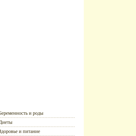
Рубрики
Беременность и роды
Диеты
Здоровье и питание