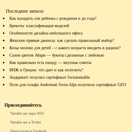
Последние записи:
Как наладить сон ребенка с рождения и до года?
Брекеты: классификация моделей
Особенности дизайна небольшого офиса
Женские прямые джинсы: как сделать правильный выбор?
Козье молоко для детей – с какого возраста вводить в рацион?
Салон цветов Абари — букеты сделанные с любовью
Как правильно есть пиццу — вкусные советы
ВНЖ в Греции: что дает и как получить?
Андерматт получил сертификат Swisstainable
Поле для гольфа Andermatt Swiss Alps получило сертификат GEO
Присоединяйтесь
Читайте нас через RSS
Читайте нас в Twitter
Наша группа в Facebook