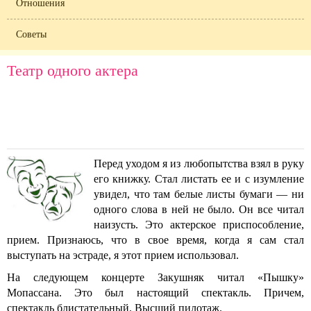
Отношения
Советы
Театр одного актера
Перед уходом я из любопытства взял в руку
его книжку. Стал листать ее и с изумление
увидел, что там белые листы бумаги — ни
одного слова в ней не было. Он все читал
наизусть. Это актерское приспособление,
прием.
Признаюсь, что в свое время, когда я сам стал
выступать на эстраде, я этот прием использовал.
На следующем концерте Закушняк читал «Пышку»
Мопассана. Это был настоящий спектакль. Причем,
спектакль блистательный. Высший пилотаж.