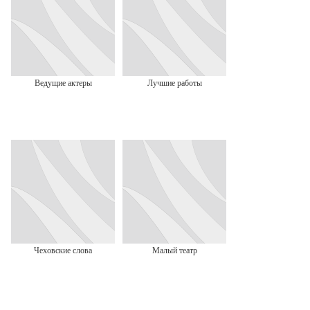
Ведущие актеры
Лучшие работы
Чеховские слова
Малый театр