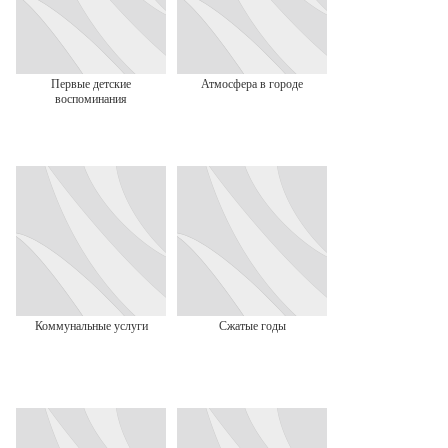
Первые детские
Атмосфера в городе
воспоминания
Коммунальные услуги
Сжатые годы