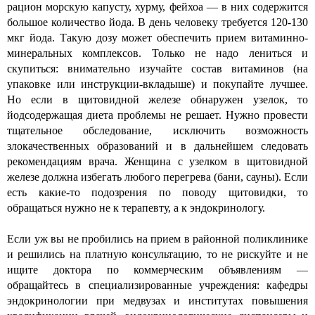
рацион морскую капусту, хурму, фейхоа — в них содержится
большое количество йода. В день человеку требуется 120-130
мкг йода. Такую дозу может обеспечить прием витаминно-
минеральных комплексов. Только не надо лениться и
скупиться: внимательно изучайте состав витаминов (на
упаковке или инструкции-вкладыше) и покупайте лучшее.
Но если в щитовидной железе обнаружен узелок, то
йодсодержащая диета проблемы не решает. Нужно провести
тщательное обследование, исключить возможность
злокачественных образований и в дальнейшем следовать
рекомендациям врача. Женщина с узелком в щитовидной
железе должна избегать любого перегрева (бани, сауны). Если
есть какие-то подозрения по поводу щитовидки, то
обращаться нужно не к терапевту, а к эндокринологу.
Если уж вы не пробились на прием в районной поликлинике
и решились на платную консультацию, то не рискуйте и не
ищите доктора по коммерческим объявлениям —
обращайтесь в специализированные учреждения: кафедры
эндокринологии при медвузах и институтах повышения