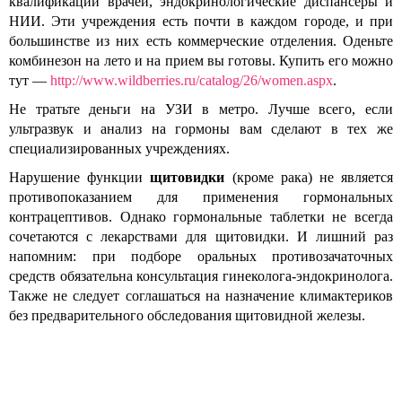
квалификации врачей, эндокринологические диспансеры и
НИИ. Эти учреждения есть почти в каждом городе, и при
большинстве из них есть коммерческие отделения. Оденьте
комбинезон на лето и на прием вы готовы. Купить его можно
тут —
http://www.wildberries.ru/catalog/26/women.aspx
.
Не тратьте деньги на УЗИ в метро. Лучше всего, если
ультразвук и анализ на гормоны вам сделают в тех же
специализированных учреждениях.
Нарушение функции
щитовидки
(кроме рака) не является
противопоказанием для применения гормональных
контрацептивов. Однако гормональные таблетки не всегда
сочетаются с лекарствами для щитовидки. И лишний раз
напомним: при подборе оральных противозачаточных
средств обязательна консультация гинеколога-эндокринолога.
Также не следует соглашаться на назначение климактериков
без предварительного обследования щитовидной железы.