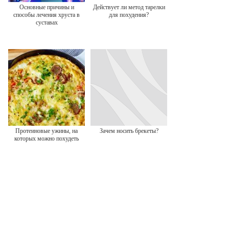
Основные причины и
Действует ли метод тарелки
способы лечения хруста в
для похудения?
суставах
Протеиновые ужины, на
Зачем носить брекеты?
которых можно похудеть