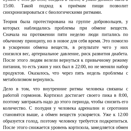
15:00. Такой подход к приёмам пищи позволит
синхронизироваться с биологическими ритмами.
Теория была протестирована на группе добровольцев, у
которых наблюдались проблемы при обмене веществ.
Сначала на протяжении пяти неделю люди питались по
обычному принципу, но в новое для себя время. Это помогло
в ускорении обмена веществ, в результате чего у них
снизился вес, артериальное давление, риск развития диабета.
После этого людям велели вернуться к привычному режиму
питания, то есть ужин у них был в 22:00, но не меняли набор
продуктов. Оказалось, что через пять недель проблемы с
метаболизмом вернулись.
Дело в том, что внутренние ритмы человека связаны с
работой гормонов. Кортизол достигает своего пика в 8:00,
поэтому завтракать надо до этого периода, чтобы снизить его
количество. С полудня у человека адреналин и серотонин
становятся выше, а обмен веществ ускоряется. Уже к 12:00
образуется голод, поэтому человеку требуется подкрепиться.
После этого снижается уровень кортизола, замедляется обмен