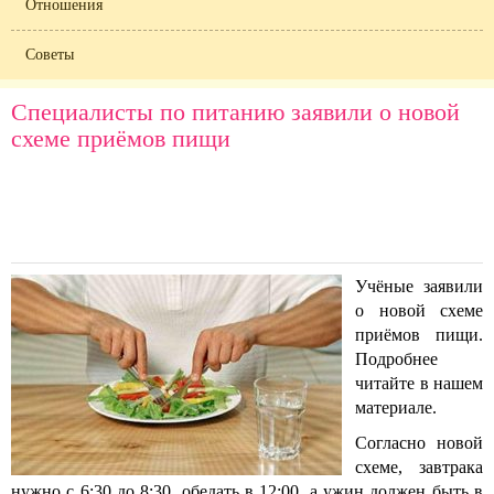
Отношения
Советы
Специалисты по питанию заявили о новой
схеме приёмов пищи
Учёные заявили
о новой схеме
приёмов пищи.
Подробнее
читайте в нашем
материале.
Согласно новой
схеме, завтрака
нужно с 6:30 до 8:30, обедать в 12:00, а ужин должен быть в