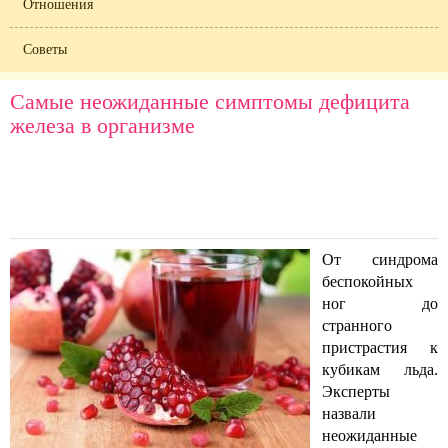
Отношения
Советы
Самые неожиданные симптомы дефицита
железа в организме
От синдрома
беспокойных
ног до
странного
пристрастия к
кубикам льда.
Эксперты
назвали
неожиданные