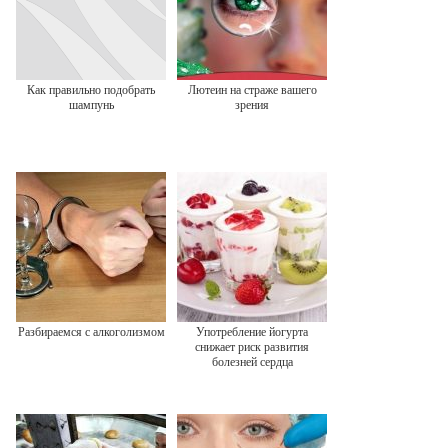
Как правильно подобрать
Лютеин на страже вашего
шампунь
зрения
Разбираемся с алкоголизмом
Употребление йогурта
снижает риск развития
болезней сердца