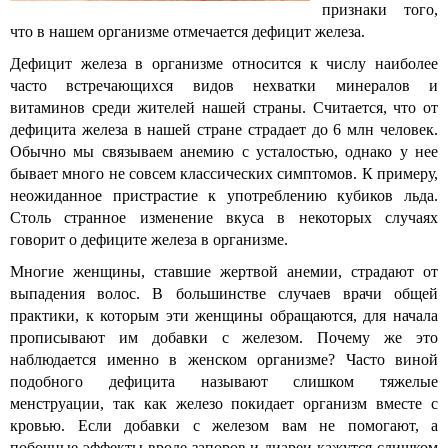
признаки того,
что в нашем организме отмечается дефицит железа.
Дефицит железа в организме относится к числу наиболее
часто встречающихся видов нехватки минералов и
витаминов среди жителей нашей страны. Считается, что от
дефицита железа в нашей стране страдает до 6 млн человек.
Обычно мы связываем анемию с усталостью, однако у нее
бывает много не совсем классических симптомов. К примеру,
неожиданное пристрастие к употреблению кубиков льда.
Столь странное изменение вкуса в некоторых случаях
говорит о дефиците железа в организме.
Многие женщины, ставшие жертвой анемии, страдают от
выпадения волос. В большинстве случаев врачи общей
практики, к которым эти женщины обращаются, для начала
прописывают им добавки с железом. Почему же это
наблюдается именно в женском организме? Часто виной
подобного дефицита называют слишком тяжелые
менструации, так как железо покидает организм вместе с
кровью. Если добавки с железом вам не помогают, а
побочные эффекты вроде запоров и диареи кажутся слишком