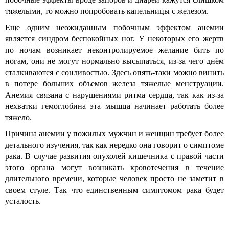
тяжелыми, то можно попробовать капельницы с железом.
Еще одним неожиданным побочным эффектом анемии
является синдром беспокойных ног. У некоторых его жертв
по ночам возникает неконтролируемое желание бить по
ногам, они не могут нормально высыпаться, из-за чего днём
сталкиваются с сонливостью. Здесь опять-таки можно винить
в потере больших объемов железа тяжелые менструации.
Анемия связана с нарушениями ритма сердца, так как из-за
нехватки гемоглобина эта мышца начинает работать более
тяжело.
Причина анемии у пожилых мужчин и женщин требует более
детального изучения, так как нередко она говорит о симптоме
рака. В случае развития опухолей кишечника с правой части
этого органа могут возникать кровотечения в течение
длительного времени, которые человек просто не заметит в
своем стуле. Так что единственным симптомом рака будет
усталость.