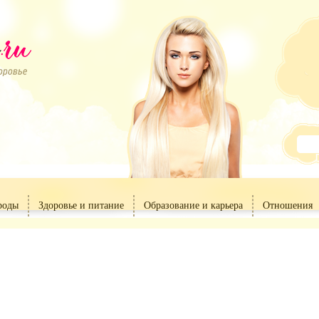
роды
Здоровье и питание
Образование и карьера
Отношения