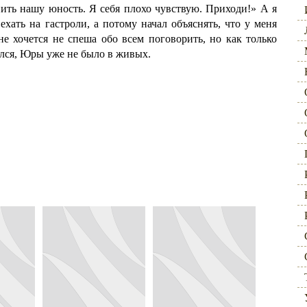
нить нашу юность. Я себя плохо чувствую. Приходи!» А я
ехать на гастроли, а потому начал объяснять, что у меня
мне хочется не спеша обо всем поговорить, но как только
нулся, Юры уже не было в живых.