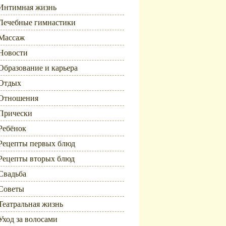
Интимная жизнь
Лечебные гимнастики
Массаж
Новости
Образование и карьера
Отдых
Отношения
Прически
Ребёнок
Рецепты первых блюд
Рецепты вторых блюд
Свадьба
Советы
Театральная жизнь
Уход за волосами