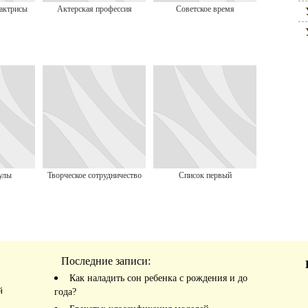
актрисы
Актерская профессия
Советское время
улы
Творческое сотрудничество
Список первый
Последние записи:
Как наладить сон ребенка с рождения и до
й
года?