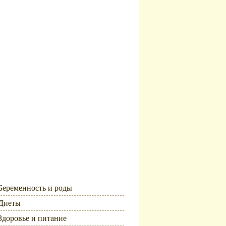
Рубрики
Беременность и роды
Диеты
Здоровье и питание